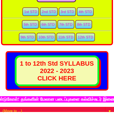
1st STD
2nd STD
3rd STD
4th STD
5th STD
6th STD
7th STD
8th STD
9th STD
10th STD
11th STD
12th STD
1 to 12th Std SYLLABUS
2022 - 2023
CLICK HERE
! தங்களின் மேலான படைப்புகளை கல்விச்சுடர் இணைய தளத்தில
▼