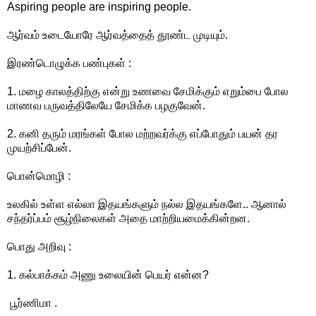
Aspiring people are inspiring people.
ஆர்வம் உடையோரே ஆர்வத்தைத் தூண்ட முடியும்.
இரண்டொழுக்க பண்புகள் :
1. மழை காலத்திற்கு என்று உணவை சேமிக்கும் எறும்பை போல
மாணவ பருவத்திலேயே சேமிக்க பழகுவேன்.
2. கனி தரும் மரங்கள் போல மற்றவர்க்கு எப்போதும் பயன் தர
முயற்சிப்பேன்.
பொன்மொழி :
உலகில் உள்ள எல்லா இதயங்களும் நல்ல இதயங்களே.. ஆனால்
சந்தர்ப்பம் சூழ்நிலைகள் அதை மாற்றியமைக்கின்றன.
பொது அறிவு :
1. கல்பாக்கம் அணு உலையின் பெயர் என்ன?
பூர்ணிமா .