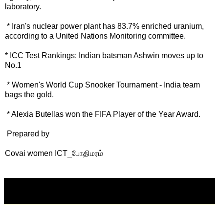
laboratory.
* Iran's nuclear power plant has 83.7% enriched uranium,
according to a United Nations Monitoring committee.
* ICC Test Rankings: Indian batsman Ashwin moves up to
No.1
* Women's World Cup Snooker Tournament - India team
bags the gold.
* Alexia Butellas won the FIFA Player of the Year Award.
Prepared by
Covai women ICT_போதிமரம்