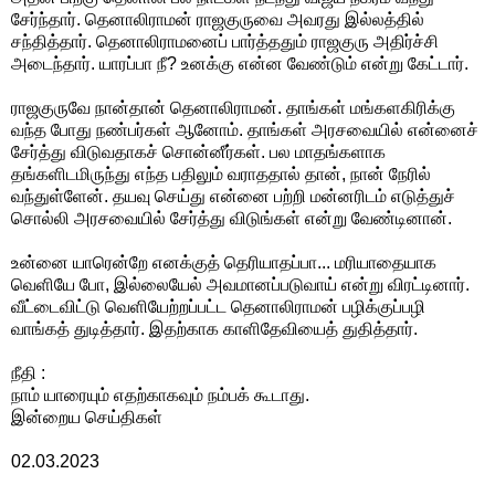
சேர்ந்தார். தெனாலிராமன் ராஜகுருவை அவரது இல்லத்தில்
சந்தித்தார். தெனாலிராமனைப் பார்த்ததும் ராஜகுரு அதிர்ச்சி
அடைந்தார். யாரப்பா நீ? உனக்கு என்ன வேண்டும் என்று கேட்டார்.
ராஜகுருவே நான்தான் தெனாலிராமன். தாங்கள் மங்களகிரிக்கு
வந்த போது நண்பர்கள் ஆனோம். தாங்கள் அரசவையில் என்னைச்
சேர்த்து விடுவதாகச் சொன்னீர்கள். பல மாதங்களாக
தங்களிடமிருந்து எந்த பதிலும் வராததால் தான், நான் நேரில்
வந்துள்ளேன். தயவு செய்து என்னை பற்றி மன்னரிடம் எடுத்துச்
சொல்லி அரசவையில் சேர்த்து விடுங்கள் என்று வேண்டினான்.
உன்னை யாரென்றே எனக்குத் தெரியாதப்பா... மரியாதையாக
வெளியே போ, இல்லையேல் அவமானப்படுவாய் என்று விரட்டினார்.
வீட்டைவிட்டு வெளியேற்றப்பட்ட தெனாலிராமன் பழிக்குப்பழி
வாங்கத் துடித்தார். இதற்காக காளிதேவியைத் துதித்தார்.
நீதி :
நாம் யாரையும் எதற்காகவும் நம்பக் கூடாது.
இன்றைய செய்திகள்
02.03.2023