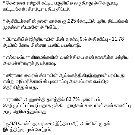
* சென்னை எல்ஐசி கட்டிட பகுதியில் வருகிறது அடுக்குமாடி
கட்டிடங்கள்: சிஎம்டிஏ புதிய திட்டம்.
* ஆசிரியர்களின் நலன் காக்க ரூ.225 கோடியில் புதிய திட்டங்கள்:
முதல்வர் ஸ்டாலின் அறிவிப்பு.
* பிப்ரவரியில் இந்தியாவின் மின் நுகர்வு 9% அதிகரிப்பு - 11.78
ஆயிரம் கோடி மின்சார யூனிட் பயன்பாடு.
* எல்லையோர கிராமங்களின் வளர்ச்சியை கண்காணிக்க மத்திய
அமைச்சர்களுக்கு உத்தரவு.
* கரோனா வைரஸ் சீனாவின் ஆய்வகத்திலிருந்துதான் பரவியது
என்று அமெரிக்காவின் புலனாய்வு அமைப்பான எஃப்பிஐ
தெரிவித்துள்ளது.
* ஈரானின் அணுசக்தி தளத்தில் 83.7% யுரேனியம்
செறிவூட்டப்பட்டிருப்பதாக ஐக்கிய நாடுகள் சபையின் கண்காணிப்பு
குழு தெரிவித்துள்ளது.
* ஐசிசி டெஸ்ட் தரவரிசை : இந்திய வீரர் அஸ்வின் முதல்
இடத்திற்கு முன்னேற்றம்.