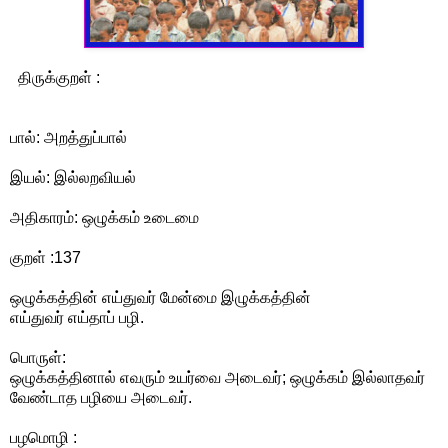
திருக்குறள் :
பால்: அறத்துப்பால்
இயல்: இல்லறவியல்
அதிகாரம்: ஒழுக்கம் உடைமை
குறள் :137
ஒழுக்கத்தின் எய்துவர் மேன்மை இழுக்கத்தின்
எய்துவர் எய்தாப் பழி.
பொருள்:
ஒழுக்கத்தினால் எவரும் உயர்வை அடைவர்; ஒழுக்கம் இல்லாதவர்
வேண்டாத பழியை அடைவர்.
பழமொழி :