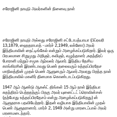
சரோஜினி நாயுடு அவர்களின் நினைவு நாள்
சரோஜினி நாயுடு அல்லது சரோஜினி சட்டோபத்யாயா (பிப்ரவரி
13,1879, ஹைதராபாத் - மார்ச் 2,1949, லக்னோ) அவர்
இந்தியாவின் நைட்டிங்கேல் என்றும் அழைக்கப்படுகிறார். இவர் ஒரு
பிரபலமான சிறுமுது அறிஞர், கவிஞர், எழுத்தாளர் ,சுதந்திரப்
போராளி மற்றும் சமூக ஆர்வலர் ஆவார். இந்திய தேசிய
காங்கிரசின் இரண்டாவது பெண் தலைவரும் உத்தரப்பிரதேச
மாநிலத்தின் முதல் பெண் ஆளுனரும் ஆவார்.அவரது பிறந்த நாள்
இந்தியாவில் மகளிர் தினமாக கொண்டாடப்படுகிறது.
1947 ஆம் ஆண்டு ஆகஸ்ட் திங்கள் 15 ஆம் நாள் இந்தியா
சுதந்திரம் பெற்றதற்குப் பிறகு அவர் யுனைட்டட் ப்ரொவின்சஸ்
(தற்போது உத்தரப்பிரதேசம் என்று அழைக்கப்படுகிறது) ன்
ஆளுநராக பதவியேற்றார். இதன் வழியாக இந்தியாவின் முதல்
பெண் ஆளுநரானார். மார்ச் 2, 1949 அன்று மாரடைப்பால் அவர்
மரணமடைந்தார்.