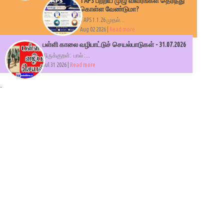
TAPS பற்றிய முழு விவரங்கள் தெரிந்து
கொள்ள வேண்டுமா?
TAPS 1.1.26 முதல்...
Aug 02 2026 |
Read more
பள்ளி காலை வழிபாட்டுச் செயல்பாடுகள் - 31.07.2026
திருக்குறள்: பால் :...
Jul 31 2026 |
Read more
.