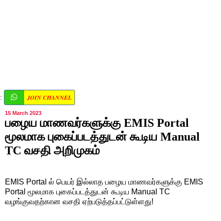
JOIN CHANNEL
:
15 March 2023
பழைய மாணவர்களுக்கு EMIS Portal
மூலமாக புகைப்படத்துடன் கூடிய Manual
TC வசதி அறிமுகம்
EMIS Portal ல் பெயர் இல்லாத பழைய மாணவர்களுக்கு EMIS
Portal மூலமாக புகைப்படத்துடன் கூடிய Manual TC
வழங்குவதற்கான வசதி ஏற்படுத்தப்பட்டுள்ளது!