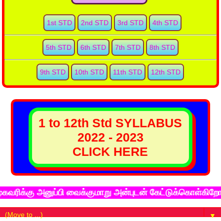
1st STD
2nd STD
3rd STD
4th STD
5th STD
6th STD
7th STD
8th STD
9th STD
10th STD
11th STD
12th STD
1 to 12th Std SYLLABUS
2022 - 2023
CLICK HERE
னுப்பி வைக்குமாறு அன்புடன் கேட்டுக்கொள்கிறோம். நன்றிய
▼