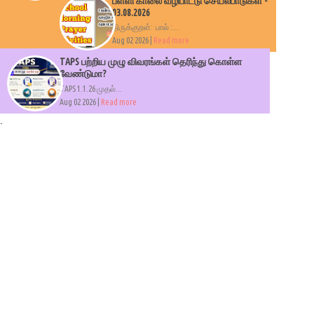
பள்ளி காலை வழிபாட்டு செயல்பாடுகள் -
03.08.2026
திருக்குறள்: பால் :...
Aug 02 2026 |
Read more
TAPS பற்றிய முழு விவரங்கள் தெரிந்து கொள்ள
வேண்டுமா?
TAPS 1.1.26 முதல்...
Aug 02 2026 |
Read more
.