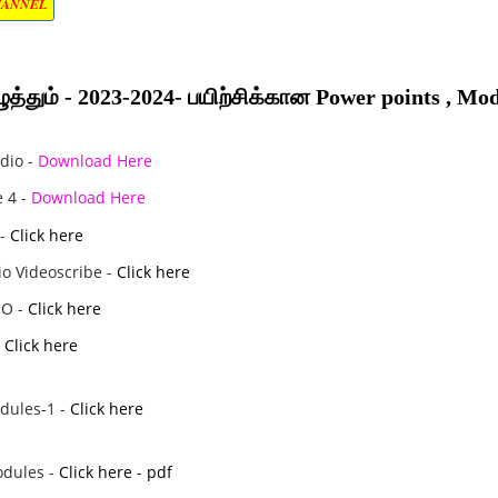
HANNEL
த்தும் - 2023-2024- பயிற்சிக்கான Power points , M
dio -
Download Here
 4 -
Download Here
 -
Click here
o Videoscribe -
Click here
IO -
Click here
-
Click here
dules-1 -
Click here
odules -
Click here - pdf