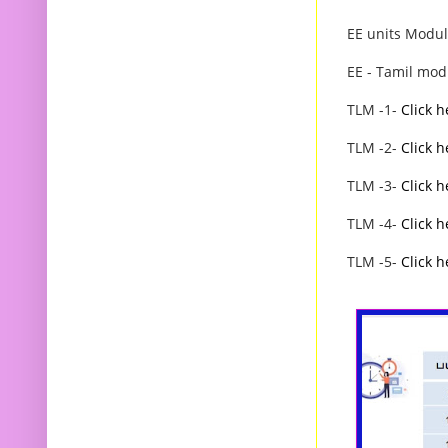
EE units Modul
EE - Tamil mod
TLM -1-
Click h
TLM -2-
Click h
TLM -3-
Click 
TLM -4-
Click h
TLM -5-
Click h