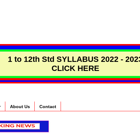
1 to 12th Std SYLLABUS 2022 - 202
CLICK HERE
r
About Us
Contact