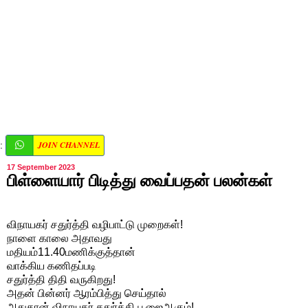
JOIN CHANNEL
:
17 September 2023
பிள்ளையார் பிடித்து வைப்பதன் பலன்கள்
விநாயகர் சதுர்த்தி வழிபாட்டு முறைகள்!
நாளை காலை அதாவது
மதியம்11.40மணிக்குத்தான்
வாக்கிய கணிதப்படி
சதுர்த்தி திதி வருகிறது!
அதன் பின்னர் ஆரம்பித்து செய்தால்
அதுதான் விநாயகர் சதுர்த்தி பூஜைஆகும்!