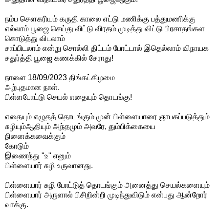
நம்ப சௌகரியம் கருதி காலை எட்டு மணிக்கு பத்துமணிக்கு
எல்லாம் பூஜை செய்து விட்டு விரதம் முடித்து விட்டு பிரசாதங்கள
கொடுத்து விடலாம்
சாப்பிடலாம் என்று சொல்லி திட்டம் போட்டால் இதெல்லாம் விநாயக
சதுர்த்தி பூஜை கணக்கில் சேராது!
நாளை 18/09/2023 திங்கட்கிழமை
அற்புதமான நாள்.
பிள்ளபோட்டு செயல் எதையும் தொடங்கு!
எதையும் எழுதத் தொடங்கும் முன் பிள்ளையாரை ஞாபகப்படுத்தும்
சுழியும்ஆதியும் அந்தமும் அவரே, தும்பிக்கையை
நினைக்கவைக்கும்
கோடும்
இணைந்து "உ" எனும்
பிள்ளையார் சுழி உருவானது.
பிள்ளையார் சுழி போட்டுத் தொடங்கும் அனைத்து செயல்களையும்
பிள்ளையார் அருளால் பிசிறின்றி முடிந்துவிடும் என்பது ஆன்றோர்
வாக்கு.