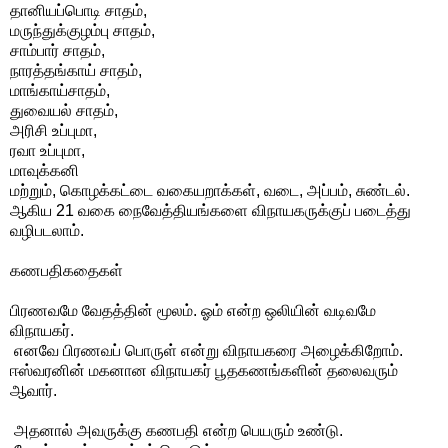
தானியப்பொடி சாதம்,
மருந்துக்குழம்பு சாதம்,
சாம்பார் சாதம்,
நாரத்தங்காய் சாதம்,
மாங்காய்சாதம்,
துவையல் சாதம்,
அரிசி உப்புமா,
ரவா உப்புமா,
மாவுக்கனி
மற்றும், கொழக்கட்டை வகையறாக்கள், வடை, அப்பம், சுண்டல்.
ஆகிய 21 வகை நைவேத்தியங்களை விநாயகருக்குப் படைத்து
வழிபடலாம்.
கணபதிகதைகள்
பிரணவமே வேதத்தின் மூலம். ஓம் என்ற ஒலியின் வடிவமே
விநாயகர்.
எனவே பிரணவப் பொருள் என்று விநாயகரை அழைக்கிறோம்.
ஈஸ்வரனின் மகனான விநாயகர் பூதகணங்களின் தலைவரும்
ஆவார்.
அதனால் அவருக்கு கணபதி என்ற பெயரும் உண்டு.