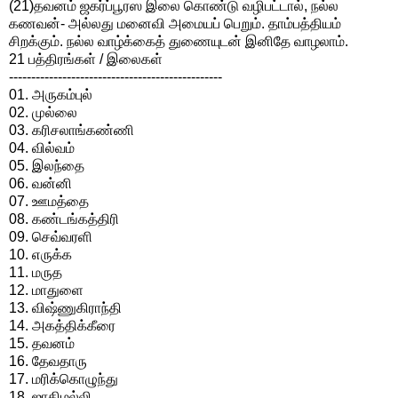
(21)தவனம் ஜகர்ப்பூரஸ இலை கொண்டு வழிபட்டால், நல்ல
கணவன்- அல்லது மனைவி அமையப் பெறும். தாம்பத்தியம்
சிறக்கும். நல்ல வாழ்க்கைத் துணையுடன் இனிதே வாழலாம்.
21 பத்திரங்கள் / இலைகள்
------------------------------------------------
01. அருகம்புல்
02. முல்லை
03. கரிசலாங்கண்ணி
04. வில்வம்
05. இலந்தை
06. வன்னி
07. ஊமத்தை
08. கண்டங்கத்திரி
09. செவ்வரளி
10. எருக்க
11. மருத
12. மாதுளை
13. விஷ்ணுகிராந்தி
14. அகத்திக்கீரை
15. தவனம்
16. தேவதாரு
17. மரிக்கொழுந்து
18. ஜாதிமல்லி