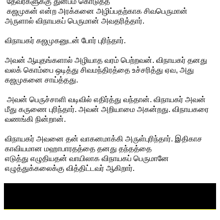
தேவர்களுக்கு துன்பம் கொடுத்த
கஜமுகன் என்ற அரக்கனை அழிப்பதற்காக சிவபெருமான்
அருளால் விநாயகப் பெருமான் அவதரித்தார்.
விநாயகர் கஜமுகனுடன் போர் புரிந்தார்.
அவன் ஆயுதங்களால் அழியாத வரம் பெற்றவன். விநாயகர் தனது
வலக் கொம்பை ஒடித்து சிவமந்திரத்தை உச்சரித்து ஏவ, அது
கஜமுகனை சாய்த்தது.
அவன் பெருச்சாளி வடிவில் எதிர்த்து வந்தான். விநாயகர் அவன்
மீது கருணை புரிந்தார். அவன் அறியாமை அகன்றது. விநாயகரை
வணங்கி நின்றான்.
விநாயகர் அவனை தன் வாகனமாக்கி அருள்புரிந்தார். இதிகாச
காவியமான மஹாபாரதத்தை தனது தந்தத்தை
எடுத்து எழுதியதன் வாயிலாக விநாயகப் பெருமானே
எழுத்துக்கலைக்கு வித்திட்டவர் ஆகிறார்.