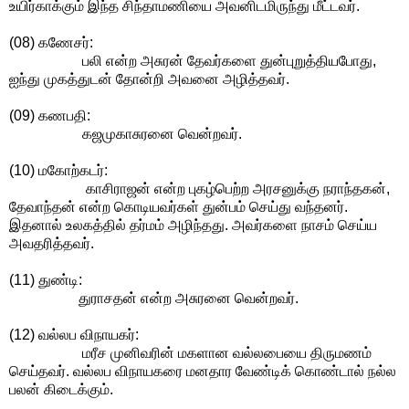
உயிர்காக்கும் இந்த சிந்தாமணியை அவனிடமிருந்து மீட்டவர்.
(08) கணேசர்:
பலி என்ற அசுரன் தேவர்களை துன்புறுத்தியபோது,
ஐந்து முகத்துடன் தோன்றி அவனை அழித்தவர்.
(09) கணபதி:
கஜமுகாசுரனை வென்றவர்.
(10) மகோற்கடர்:
காசிராஜன் என்ற புகழ்பெற்ற அரசனுக்கு நராந்தகன்,
தேவாந்தன் என்ற கொடியவர்கள் துன்பம் செய்து வந்தனர்.
இதனால் உலகத்தில் தர்மம் அழிந்தது. அவர்களை நாசம் செய்ய
அவதரித்தவர்.
(11) துண்டி:
துராசதன் என்ற அசுரனை வென்றவர்.
(12) வல்லப விநாயகர்:
மரீச முனிவரின் மகளான வல்லபையை திருமணம்
செய்தவர். வல்லப விநாயகரை மனதார வேண்டிக் கொண்டால் நல்ல
பலன் கிடைக்கும்.