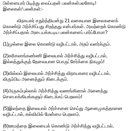
பிள்ளையார் பிடித்து வைப்பதன் பலன்கள்பலகோடி!
இலைகள்/ பலன்கள்:-
விநாயகர் சதுர்த்தியன்று 21 வகையான இலைகளைக்
கொண்டு அர்ச்சிப்பது சிறந்தது என்பார்கள். அவற்றைக் கொண்டு
அர்ச்சிப்பதால் அடையக்கூடிய பலன்களைப் பார்ப்போமா?
(1)முல்லை இலை கொண்டு வழிபட்டால், அறம் வளர்க்கும்.
(2)கரிசலாங்கண்ணி இலையால் அர்ச்சித்து வழிபட்டால்,
இல்லத்துக்குத் தேவையான பொருட்சேர்க்கை நிகழும்!
(3)வில்வம் இலையால் அர்ச்சித்து விநாயகரை வழிபட்டால்,
விரும்பிய அனைத்தும் கிடைக்கும்.
(4)அருகம்புல்லால் அர்ச்சித்து வணங்கினால் அனைத்து
சௌபாக்கியங்களும் கிடைக்கப் பெறலாம்!
(5)இலந்தை இலையால் அர்ச்சனை செய்து ஆனைமுகத்தானை
வழிபட்டால், கல்வியில் மேன்மை பெறலாம்.
(6)ஊமத்தை இலையைக் கொண்டு அர்ச்சித்து வழிபட்டால்,