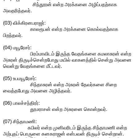
சிந்தூரன் என்ற அரக்கனை அழிப்பதற்காக
அவதரித்தவர்.
(03) விக்கிரனபராஜர்:
காலரூபன் என்ற அரக்கனை கொல்வதற்காக
பிறந்தவர்.
(04) மயூரேசர்:
பிரம்மாவிடம் இருந்த வேதங்களை கமலாசுரன் என்ற
அசுரன் திருடிச்சென்றபோது மயில் வாகனத்தில் சென்று அவனை
வென்று வேதங்களை மீட்டவர்.
(05) உபமயூரேசர்:
சிந்தாசுரன் என்ற அசுரன் தேவர்களை சிறை
வைத்தபோது அவனை அழித்தவர்.
(06) பாலச்சந்திரர்:
தூமராசன் என்ற அசுரனை கொன்றவர்.
(07) சிந்தாமணி:
கபிலர் என்ற முனிவரிடம் இருந்த சிந்தாமணி என்ற
அற்புதப் பொருளை கனகராஜன் என்பவன் திருடிச் சென்றான்.