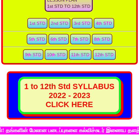
LESSON PLAN
1st STD TO 12th STD
1st STD
2nd STD
3rd STD
4th STD
5th STD
6th STD
7th STD
8th STD
9th STD
10th STD
11th STD
12th STD
1 to 12th Std SYLLABUS
2022 - 2023
CLICK HERE
் மேலான படைப்புகளை கல்விச்சுடர் இணைய தளத்தில் பதிவு ச