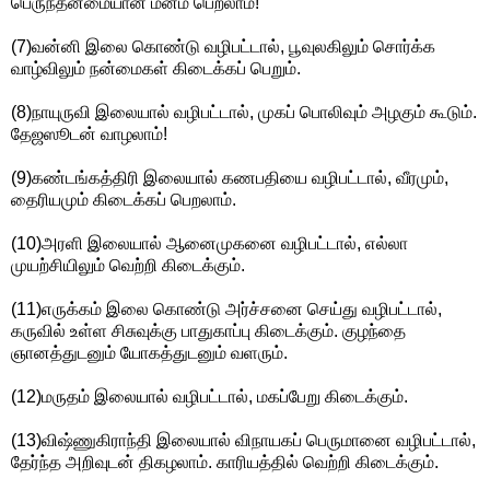
பெருந்தன்மையான மனம் பெறலாம்!
(7)வன்னி இலை கொண்டு வழிபட்டால், பூவுலகிலும் சொர்க்க
வாழ்விலும் நன்மைகள் கிடைக்கப் பெறும்.
(8)நாயுருவி இலையால் வழிபட்டால், முகப் பொலிவும் அழகும் கூடும்.
தேஜஸூடன் வாழலாம்!
(9)கண்டங்கத்திரி இலையால் கணபதியை வழிபட்டால், வீரமும்,
தைரியமும் கிடைக்கப் பெறலாம்.
(10)அரளி இலையால் ஆனைமுகனை வழிபட்டால், எல்லா
முயற்சியிலும் வெற்றி கிடைக்கும்.
(11)எருக்கம் இலை கொண்டு அர்ச்சனை செய்து வழிபட்டால்,
கருவில் உள்ள சிசுவுக்கு பாதுகாப்பு கிடைக்கும். குழந்தை
ஞானத்துடனும் யோகத்துடனும் வளரும்.
(12)மருதம் இலையால் வழிபட்டால், மகப்பேறு கிடைக்கும்.
(13)விஷ்ணுகிராந்தி இலையால் விநாயகப் பெருமானை வழிபட்டால்,
தேர்ந்த அறிவுடன் திகழலாம். காரியத்தில் வெற்றி கிடைக்கும்.