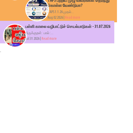
TAPS பற்றிய முழு விவரங்கள் தெரிந்து
கொள்ள வேண்டுமா?
TAPS 1.1.26 முதல்...
Aug 02 2026 |
Read more
பள்ளி காலை வழிபாட்டுச் செயல்பாடுகள் - 31.07.2026
திருக்குறள்: பால் :...
Jul 31 2026 |
Read more
.