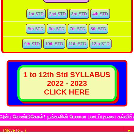
1st STD
2nd STD
3rd STD
4th STD
5th STD
6th STD
7th STD
8th STD
9th STD
10th STD
11th STD
12th STD
1 to 12th Std SYLLABUS
2022 - 2023
CLICK HERE
 வேண்டுகோள்! தங்களின் மேலான படைப்புகளை கல்விச்சுடர் இ
▼