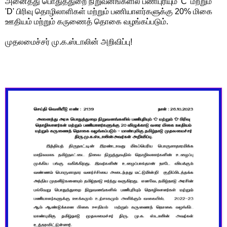
அனைத்து பொதுத்துறை நிறுவனங்களில் பணிபுரியும் 'C' மற்றும்
'D' பிரிவு தொழிலாளிகள் மற்றும் பணியாளர்களுக்கு 20% மிகை
ஊதியம் மற்றும் கருணைத் தொகை வழங்கப்படும்.
முதலமைச்சர் மு.க.ஸ்டாலின் அறிவிப்பு!