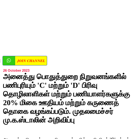
JOIN CHANNEL
:
26 October 2023
அனைத்து பொதுத்துறை நிறுவனங்களில்
பணிபுரியும் 'C' மற்றும் 'D' பிரிவு
தொழிலாளிகள் மற்றும் பணியாளர்களுக்கு
20% மிகை ஊதியம் மற்றும் கருணைத்
தொகை வழங்கப்படும். முதலமைச்சர்
மு.க.ஸ்டாலின் அறிவிப்பு