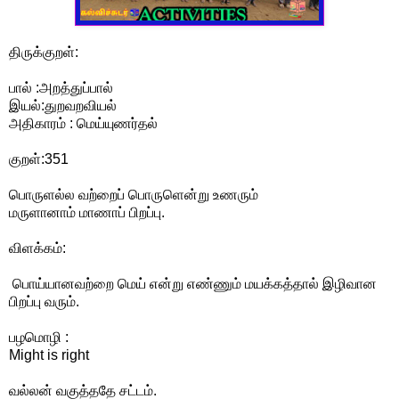
திருக்குறள்:
பால் :அறத்துப்பால்
இயல்:துறவறவியல்
அதிகாரம் : மெய்யுணர்தல்
குறள்:351
பொருளல்ல வற்றைப் பொருளென்று உணரும்
மருளானாம் மாணாப் பிறப்பு.
விளக்கம்:
பொய்யானவற்றை மெய் என்று எண்ணும் மயக்கத்தால் இழிவான
பிறப்பு வரும்.
பழமொழி :
Might is right
வல்லன் வகுத்ததே சட்டம்.