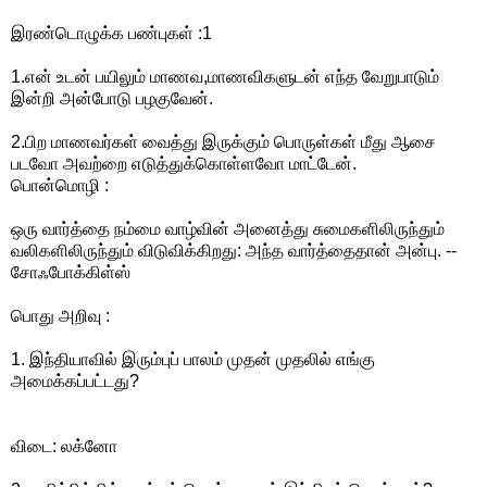
இரண்டொழுக்க பண்புகள் :1
1.என் உடன் பயிலும் மாணவ,மாணவிகளுடன் எந்த வேறுபாடும்
இன்றி அன்போடு பழகுவேன்.
2.பிற மாணவர்கள் வைத்து இருக்கும் பொருள்கள் மீது ஆசை
படவோ அவற்றை எடுத்துக்கொள்ளவோ மாட்டேன்.
பொன்மொழி :
ஒரு வார்த்தை நம்மை வாழ்வின் அனைத்து சுமைகளிலிருந்தும்
வலிகளிலிருந்தும் விடுவிக்கிறது: அந்த வார்த்தைதான் அன்பு. --
சோஃபோக்கிள்ஸ்
பொது அறிவு :
1. இந்தியாவில் இரும்புப் பாலம் முதன் முதலில் எங்கு
அமைக்கப்பட்டது?
விடை: லக்னோ