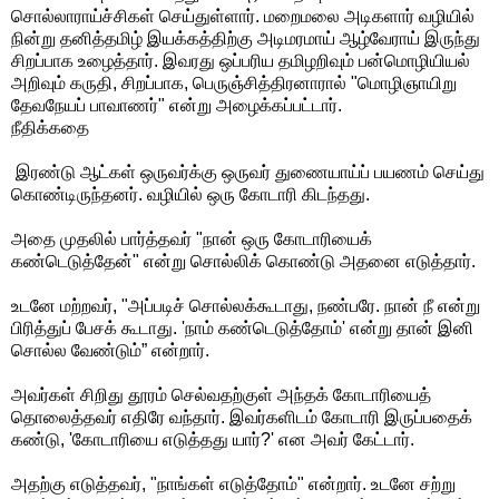
சொல்லாராய்ச்சிகள் செய்துள்ளார். மறைமலை அடிகளார் வழியில்
நின்று தனித்தமிழ் இயக்கத்திற்கு அடிமரமாய் ஆழ்வேராய் இருந்து
சிறப்பாக உழைத்தார். இவரது ஒப்பரிய தமிழறிவும் பன்மொழியியல்
அறிவும் கருதி, சிறப்பாக, பெருஞ்சித்திரனாரால் "மொழிஞாயிறு
தேவநேயப் பாவாணர்" என்று அழைக்கப்பட்டார்.
நீதிக்கதை
இரண்டு ஆட்கள் ஒருவர்க்கு ஒருவர் துணையாய்ப் பயணம் செய்து
கொண்டிருந்தனர். வழியில் ஒரு கோடாரி கிடந்தது.
அதை முதலில் பார்த்தவர் "நான் ஒரு கோடாரியைக்
கண்டெடுத்தேன்" என்று சொல்லிக் கொண்டு அதனை எடுத்தார்.
உடனே மற்றவர், "அப்படிச் சொல்லக்கூடாது, நண்பரே. நான் நீ என்று
பிரித்துப் பேசக் கூடாது. 'நாம் கண்டெடுத்தோம்' என்று தான் இனி
சொல்ல வேண்டும்” என்றார்.
அவர்கள் சிறிது தூரம் செல்வதற்குள் அந்தக் கோடாரியைத்
தொலைத்தவர் எதிரே வந்தார். இவர்களிடம் கோடாரி இருப்பதைக்
கண்டு, 'கோடாரியை எடுத்தது யார்?' என அவர் கேட்டார்.
அதற்கு எடுத்தவர், "நாங்கள் எடுத்தோம்" என்றார். உடனே சற்று