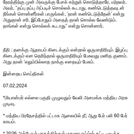
நேரத்திற்கு முன் அவருக்கு பேசக் கற்றுக் கொடுத்தாரே, மற்றவர்,
அவர், "தப்பு தப்பு அப்படிச் சொல்லக் கூடாது. கண்டெடுத்தவுடன்
நீங்கள் சொன்னீர்கள் பாருங்கள், 'நான் கண்டெடுத்தேன்' என்று
அதுதான் சரி. இப்போதும் அதைத் தான் சொல்ல வேண்டும்.
நாங்கள் என்று சொல்லக் கூடாது" என்று சொன்னார்.
நீதி : தனக்கு ஆதாயம் கிடைக்கும் என்றால் ஒருமாதிரியும். இழப்பு
கிடைக்கும் என தெரிந்தால் ஒருமாதிரியும் பேசுவது மனித குணம்.
அது தான் 'எலும்பில்லாத நாக்கு எதையும் பேசும்.
இன்றைய செய்திகள்
07.02.2024
*மியான்மர் எல்லை பகுதி முழுவதும் வேலி அமைக்க மத்திய அரசு
முடிவு.
* மத்திய பிரதேசத்தில் பட்டாசு ஆலையில் தீ; ஆறு பேர் பலி 60 பேர்
காயம்.
* 2026 அக்டோபர் மாதத்திற்குள் மதுரை எய்ம்ஸ் கட்டி முடிக்க