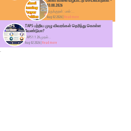
பள்ளி காலை வழிபாட்டு செயல்பாடுகள் -
03.08.2026
திருக்குறள்: பால் :...
Aug 02 2026 |
Read more
TAPS பற்றிய முழு விவரங்கள் தெரிந்து கொள்ள
வேண்டுமா?
TAPS 1.1.26 முதல்...
Aug 02 2026 |
Read more
.