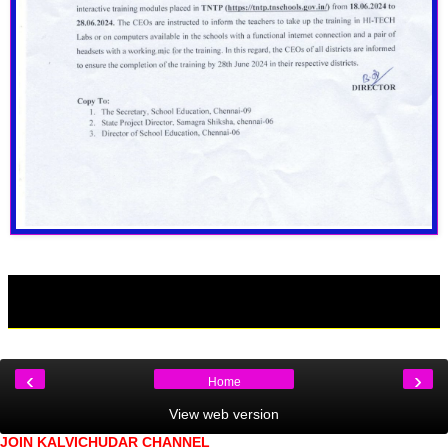
‹
›
Home
View web version
JOIN KALVICHUDAR CHANNEL