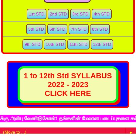
1st STD
2nd STD
3rd STD
4th STD
5th STD
6th STD
7th STD
8th STD
9th STD
10th STD
11th STD
12th STD
1 to 12th Std SYLLABUS
2022 - 2023
CLICK HERE
ன்பு வேண்டுகோள்! தங்களின் மேலான படைப்புகளை கல்விச்சுட
▼