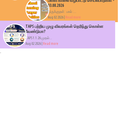
பள்ளி காலை வழிபாட்டு செயல்பாடுகள் -
03.08.2026
திருக்குறள்: பால் :...
Aug 02 2026 |
Read more
TAPS பற்றிய முழு விவரங்கள் தெரிந்து கொள்ள
வேண்டுமா?
TAPS 1.1.26 முதல்...
Aug 02 2026 |
Read more
.