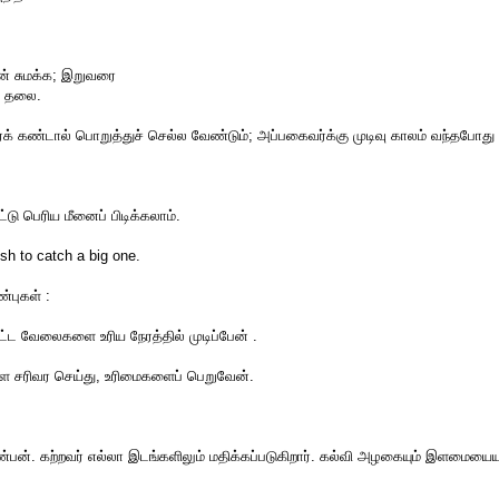
் சுமக்க; இறுவரை
் தலை.
் கண்டால் பொறுத்துச் செல்ல வேண்டும்; அப்பகைவர்க்கு முடிவு காலம் வந்தப
டு பெரிய மீனைப் பிடிக்கலாம்.
ish to catch a big one.
்புகள் :
பட்ட வேலைகளை உரிய நேரத்தில் முடிப்பேன் .
சரிவர செய்து, உரிமைகளைப் பெறுவேன்.
ண்பன். கற்றவர் எல்லா இடங்களிலும் மதிக்கப்படுகிறார். கல்வி அழகையும் இளமையையும