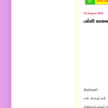
JOIN C
:
22 August 2024
பள்ளி காலை 
திருக்குறள்:
பால் :பொருட்பால்
அதிகாரம்:காலம் அ