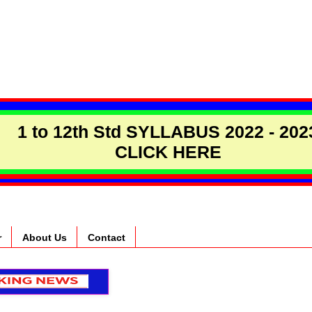
1 to 12th Std SYLLABUS 2022 - 202
CLICK HERE
r
About Us
Contact