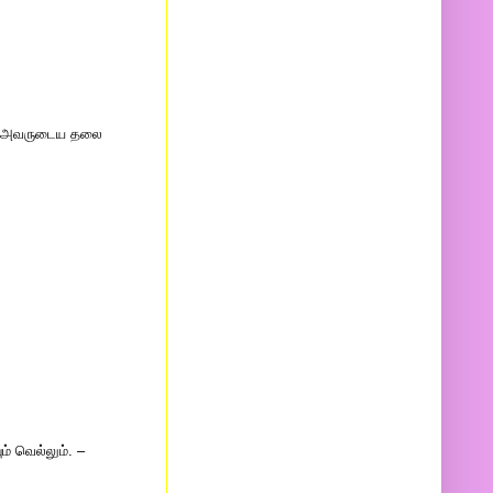
ோது அவருடைய தலை
் வெல்லும். –