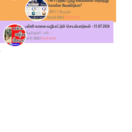
TAPS பற்றிய முழு விவரங்கள் தெரிந்து
கொள்ள வேண்டுமா?
TAPS 1.1.26 முதல்...
Aug 02 2026 |
Read more
பள்ளி காலை வழிபாட்டுச் செயல்பாடுகள் - 31.07.2026
திருக்குறள்: பால் :...
Jul 31 2026 |
Read more
.