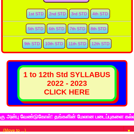
1st STD
2nd STD
3rd STD
4th STD
5th STD
6th STD
7th STD
8th STD
9th STD
10th STD
11th STD
12th STD
1 to 12th Std SYLLABUS
2022 - 2023
CLICK HERE
ன்பு வேண்டுகோள்! தங்களின் மேலான படைப்புகளை கல்விச்சுட
▼