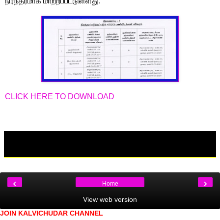
நிரந்தரமாக மாற்றப்பட்டுள்ளது.
CLICK HERE TO DOWNLOAD
‹
›
Home
View web version
JOIN KALVICHUDAR CHANNEL