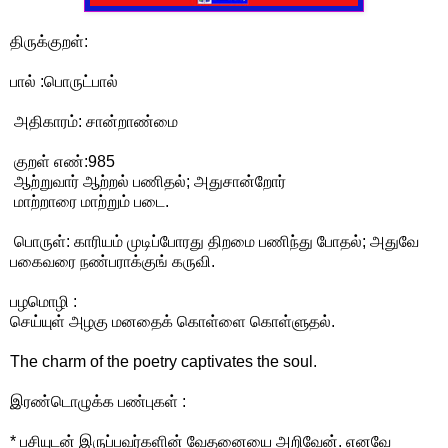
திருக்குறள்:
பால் :பொருட்பால்
அதிகாரம்: சான்றாண்மை
குறள் எண்:985
ஆற்றுவார் ஆற்றல் பணிதல்; அதுசான்றோர்
மாற்றாரை மாற்றும் படை.
பொருள்: காரியம் முடிப்போரது திறமை பணிந்து போதல்; அதுவே
பகைவரை நண்பராக்குங் கருவி.
பழமொழி :
செய்யுள் அழகு மனதைக் கொள்ளை கொள்ளுதல்.
The charm of the poetry captivates the soul.
இரண்டொழுக்க பண்புகள் :
* பசியுடன் இருப்பவர்களின் வேதனையை அறிவேன். எனவே