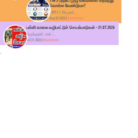
TAPS பற்றிய முழு விவரங்கள் தெரிந்து
கொள்ள வேண்டுமா?
TAPS 1.1.26 முதல்...
Aug 02 2026 |
Read more
பள்ளி காலை வழிபாட்டுச் செயல்பாடுகள் - 31.07.2026
திருக்குறள்: பால் :...
Jul 31 2026 |
Read more
.