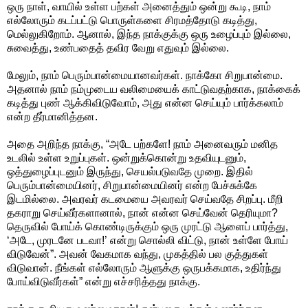
ஒரு நாள், வாயில் உள்ள பற்கள் அனைத்தும் ஒன்று கூடி, நாம்
எல்லோரும் கடப்பட்டு பொருள்களை சிரமத்தோடு கடித்து,
மெல்லுகிறோம். ஆனால், இந்த நாக்குக்கு ஒரு உழைப்பும் இல்லை,
சுவைத்து, உண்பதைத் தவிர வேறு எதுவும் இல்லை.
மேலும், நாம் பெரும்பான்மையானவர்கள். நாக்கோ சிறுபான்மை.
அதனால் நாம் நம்முடைய வலிமையைக் காட்டுவதற்காக, நாக்கைக்
கடித்து புண் ஆக்கிவிடுவோம், அது என்ன செய்யும் பார்க்கலாம்
என்ற தீர்மானித்தன.
அதை அறிந்த நாக்கு, “அடே பற்களே! நாம் அனைவரும் மனித
உடலில் உள்ள உறுப்புகள். ஒன்றுக்கொன்று உதவியுடனும்,
ஒத்துழைப்புடனும் இருந்து, செயல்படுவதே முறை. இதில்
பெரும்பான்மையினர், சிறுபான்மையினர் என்ற பேச்சுக்கே
இடமில்லை. அவரவர் கடமையை அவரவர் செய்வதே சிறப்பு. மீறி
தகராறு செய்வீர்களானால், நான் என்ன செய்வேன் தெரியுமா?
தெருவில் போய்க் கொண்டிருக்கும் ஒரு முரட்டு ஆளைப் பார்த்து,
‘அடே, முரடனே படவா!’ என்று சொல்லி விட்டு, நான் உள்ளே போய்
விடுவேன்”. அவன் வேகமாக வந்து, முகத்தில் பல குத்துகள்
விடுவான். நீங்கள் எல்லோரும் ஆளுக்கு ஒருபக்கமாக, உதிர்ந்து
போய்விடுவீர்கள்” என்று எச்சரித்தது நாக்கு.