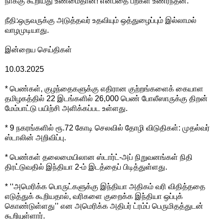
நாக்கு கூறியது உண்மைதான்! என்பதை பற்கள் உணர்ந்தன.
நீதி:ஒருவருக்கு அடுத்தவர் உதவியும் ஒத்துழைப்பும் இல்லாமல்
வாழமுடியாது.
இன்றைய செய்திகள்
10.03.2025
* பெண்கள், குழந்தைகளுக்கு எதிரான குற்றங்களைக் கையாள
தமிழகத்தில் 22 இடங்களில் 26,000 பெண் போலீஸாருக்கு திறன்
மேம்பாட்டு பயிற்சி அளிக்கப்பட உள்ளது.
* 9 நகரங்களில் ரூ.72 கோடி செலவில் தோழி விடுதிகள்: முதல்வர்
ஸ்டாலின் அறிவிப்பு.
* பெண்கள் தலைமையிலான ஸ்டார்ட்-அப் நிறுவனங்கள் நிதி
திரட்டுவதில் இந்தியா 2-ம் இடத்தைப் பிடித்துள்ளது.
* ‘‘அமெரிக்க பொருட்களுக்கு இந்தியா அதிகம் வரி விதித்ததை
எடுத்துக் கூறியதால், வரிகளை குறைக்க இந்தியா ஒப்புக்
கொண்டுள்ளது’’ என அமெரிக்க அதிபர் ட்ரம்ப் பெருமிதத்துடன்
கூறியுள்ளார்.