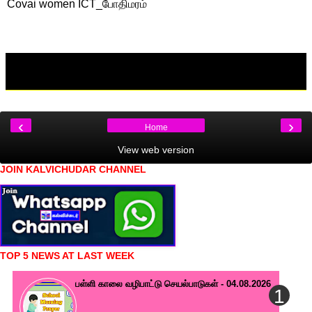
Covai women ICT_போதிமரம்
‹
›
Home
View web version
JOIN KALVICHUDAR CHANNEL
TOP 5 NEWS AT LAST WEEK
பள்ளி காலை வழிபாட்டு செயல்பாடுகள் - 04.08.2026