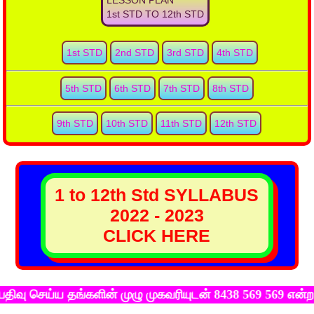
LESSON PLAN
1st STD TO 12th STD
1st STD
2nd STD
3rd STD
4th STD
5th STD
6th STD
7th STD
8th STD
9th STD
10th STD
11th STD
12th STD
1 to 12th Std SYLLABUS
2022 - 2023
CLICK HERE
ய்ய தங்களின் முழு முகவரியுடன் 8438 569 569 என்ற எண்ணி