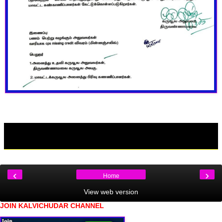
‹
›
Home
View web version
JOIN KALVICHUDAR CHANNEL