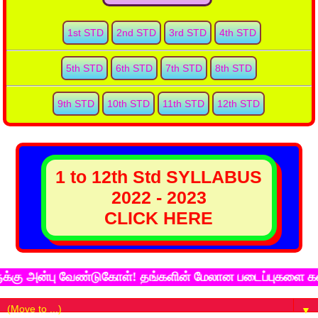
1st STD
2nd STD
3rd STD
4th STD
5th STD
6th STD
7th STD
8th STD
9th STD
10th STD
11th STD
12th STD
1 to 12th Std SYLLABUS
2022 - 2023
CLICK HERE
 அன்பு வேண்டுகோள்! தங்களின் மேலான படைப்புகளை கல்விச்ச
▼