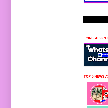
JOIN KALVIC
TOP 5 NEWS A