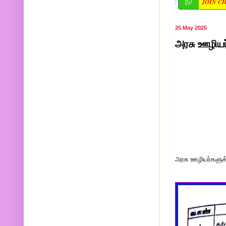
JOIN C
:
25 May 2025
அரசு ஊழியர்
அரசு ஊழியர்களுக்