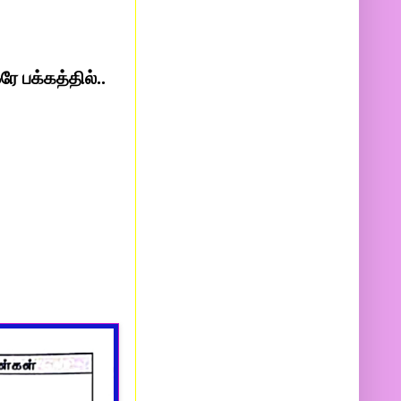
ே பக்கத்தில்..