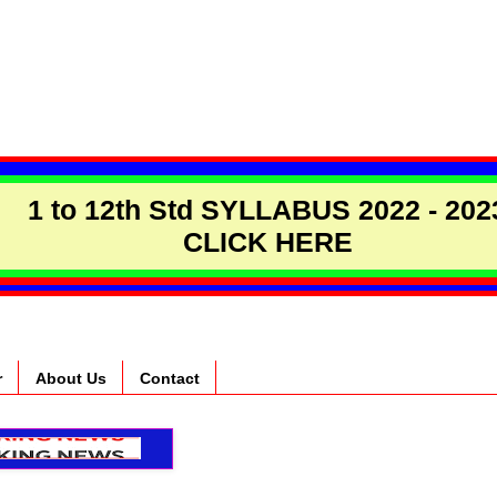
1 to 12th Std SYLLABUS 2022 - 202
CLICK HERE
r
About Us
Contact