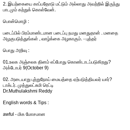
2. இயற்கையை காப்பதோடு மட்டும் அல்லாது அவற்றில் இருந்து
பாடமும் கற்றுக் கொள்வேன்.
பொன்மொழி :
படைப்பில் பிரம்மாண்டமான படைப்பு நமது மனதுதான் . மனதை
அழகுபடுத்துங்கள் , வாழ்க்கை அழகாகும். - புத்தர்
பொது அறிவு :
01.உலக அஞ்சலக தினம் எப்போது கொண்டாடப்படுகிறது?
அக்டோபர் 9(October 9)
02. அடையாறு புற்றுநோய் மையத்தை ஏற்படுத்தியவர் யார்?
டாக்டர். முத்துலட்சுமி ரெட்டி
Dr.Muthulakshmi Reddy
English words & Tips :
awful - மிக மோசமான