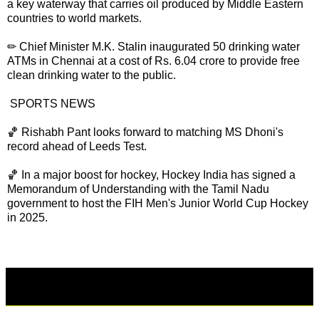
a key waterway that carries oil produced by Middle Eastern
countries to world markets.
✏ Chief Minister M.K. Stalin inaugurated 50 drinking water
ATMs in Chennai at a cost of Rs. 6.04 crore to provide free
clean drinking water to the public.
SPORTS NEWS
🏀 Rishabh Pant looks forward to matching MS Dhoni's
record ahead of Leeds Test.
🏀 In a major boost for hockey, Hockey India has signed a
Memorandum of Understanding with the Tamil Nadu
government to host the FIH Men's Junior World Cup Hockey
in 2025.