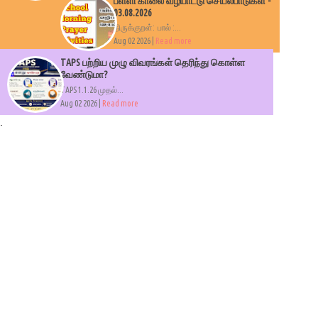
பள்ளி காலை வழிபாட்டு செயல்பாடுகள் -
03.08.2026
திருக்குறள்: பால் :...
Aug 02 2026 |
Read more
TAPS பற்றிய முழு விவரங்கள் தெரிந்து கொள்ள
வேண்டுமா?
TAPS 1.1.26 முதல்...
Aug 02 2026 |
Read more
.