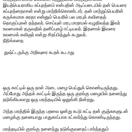
இயற்பெயராகிய சுப்புரத்னம் என்பதின் அடிப்படையில் தன் பெயரை
சுப்புரத்னதாசன் என்று மாற்றிக்கொண்டார். தன் மாற்றுப்பெயரின்
சுருக்கமாக சுரதா என்னும் பெயரில் பல மரபுக் கவிதைத்
தொகுப்புகள் தந்தவர். செய்யுள் மரபு மாறாமல் எழுதிவந்த இவர்
உவமைகள் தருவதில் தனிப்புகழ் ஈட்டியவர். இதனால் இவரை
உவமைக் கவிஞர் என்று சிறப்பித்துக் கூறுவர்.
நீதிக்கதை
துஷ்ட்டருக்கு அறிவுரை கூறக் கூடாது
ஒரு காட்டில் ஒரு நாள் அடை மழை பெய்துக் கொண்டிருந்தது.
அப்போது அந்தக் காட்டில் இருந்த ஒரு குரங்கு மழையில் நனைந்து
நடுங்கியவாறு ஒரு மரத்தடியில் ஒதுங்கி நின்றது.
அந்த மரத்தில் இருந்த பறவை ஒன்று கூடு கட்டி தன் குஞ்சுகளுடன்
மழைக்கு நனையாது பாதுகாப்பாக உட்கார்ந்து கொண்டிருந்தது.
மரத்தடியில் குரங்கு நனைந்து நடுங்குவதைப் பார்த்ததும்