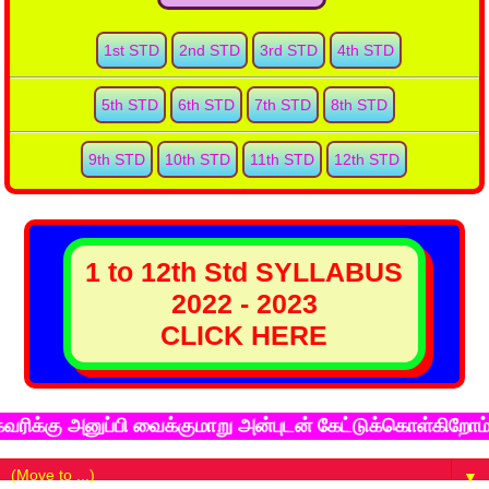
1st STD
2nd STD
3rd STD
4th STD
5th STD
6th STD
7th STD
8th STD
9th STD
10th STD
11th STD
12th STD
1 to 12th Std SYLLABUS
2022 - 2023
CLICK HERE
பி வைக்குமாறு அன்புடன் கேட்டுக்கொள்கிறோம். நன்றியுடன்
▼