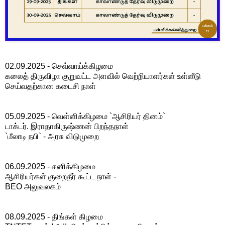
02.09.2025 - செவ்வாய்க்கிழமை
கலைத் திருவிழா குறுவட்ட அளவில் வெற்றியாளர்கள் உள்ளீடு
செய்வதற்கான கடைசி நாள்
05.09.2025 - வெள்ளிக்கிழமை `ஆசிரியர் தினம்`
டாக்டர். இராதாகிருஷ்ணன் பிறந்தநாள்
`மீலாடி நபி` - அரசு விடுமுறை
06.09.2025 - சனிக்கிழமை
ஆசிரியர்கள் குறைதீர் கூட்ட நாள் -
BEO அலுவலகம்
08.09.2025 - திங்கள் கிழமை