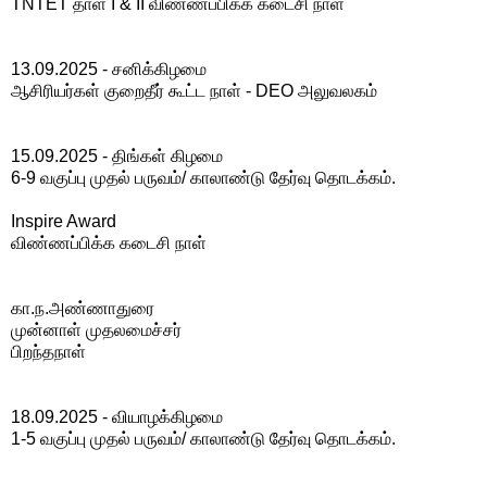
TNTET தாள் I & II விண்ணப்பிக்க கடைசி நாள்
13.09.2025 - சனிக்கிழமை
ஆசிரியர்கள் குறைதீர் கூட்ட நாள் - DEO அலுவலகம்
15.09.2025 - திங்கள் கிழமை
6-9 வகுப்பு முதல் பருவம்/ காலாண்டு தேர்வு தொடக்கம்.
Inspire Award
விண்ணப்பிக்க கடைசி நாள்
கா.ந.அண்ணாதுரை
முன்னாள் முதலமைச்சர்
பிறந்தநாள்
18.09.2025 - வியாழக்கிழமை
1-5 வகுப்பு முதல் பருவம்/ காலாண்டு தேர்வு தொடக்கம்.