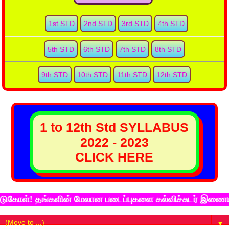
1st STD
2nd STD
3rd STD
4th STD
5th STD
6th STD
7th STD
8th STD
9th STD
10th STD
11th STD
12th STD
1 to 12th Std SYLLABUS
2022 - 2023
CLICK HERE
 தங்களின் மேலான படைப்புகளை கல்விச்சுடர் இணைய தளத்தில்
▼