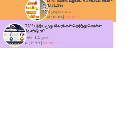
பள்ளி காலை வழிபாட்டு செயல்பாடுகள் -
03.08.2026
திருக்குறள்: பால் :...
Aug 02 2026 |
Read more
TAPS பற்றிய முழு விவரங்கள் தெரிந்து கொள்ள
வேண்டுமா?
TAPS 1.1.26 முதல்...
Aug 02 2026 |
Read more
.