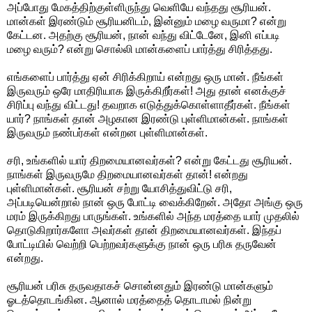
அப்போது மேகத்திற்குள்ளிருந்து வெளியே வந்தது சூரியன்.
மான்கள் இரண்டும் சூரியனிடம், இன்னும் மழை வருமா? என்று
கேட்டன. அதற்கு சூரியன், நான் வந்து விட்டேனே, இனி எப்படி
மழை வரும்? என்று சொல்லி மான்களைப் பார்த்து சிரித்தது.
எங்களைப் பார்த்து ஏன் சிரிக்கிறாய் என்றது ஒரு மான். நீங்கள்
இருவரும் ஒரே மாதிரியாக இருக்கிறீர்கள்! அது தான் எனக்குச்
சிரிப்பு வந்து விட்டது! தவறாக எடுத்துக்கொள்ளாதீர்கள். நீங்கள்
யார்? நாங்கள் தான் அழகான இரண்டு புள்ளிமான்கள். நாங்கள்
இருவரும் நண்பர்கள் என்றன புள்ளிமான்கள்.
சரி, உங்களில் யார் திறமையானவர்கள்? என்று கேட்டது சூரியன்.
நாங்கள் இருவருமே திறமையானவர்கள் தான்! என்றது
புள்ளிமான்கள். சூரியன் சற்று யோசித்துவிட்டு சரி,
அப்படியென்றால் நான் ஒரு போட்டி வைக்கிறேன். அதோ அங்கு ஒரு
மரம் இருக்கிறது பாருங்கள். உங்களில் அந்த மரத்தை யார் முதலில்
தொடுகிறார்களோ அவர்கள் தான் திறமையானவர்கள். இந்தப்
போட்டியில் வெற்றி பெற்றவர்களுக்கு நான் ஒரு பரிசு தருவேன்
என்றது.
சூரியன் பரிசு தருவதாகச் சொன்னதும் இரண்டு மான்களும்
ஓடத்தொடங்கின. ஆனால் மரத்தைத் தொடாமல் நின்று