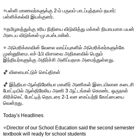
⭐பள்ளி மாணவர்களுக்கு 2-ம் பருவம் பாடப்புத்தகம் தயார்:
பள்ளிக்கல்வி இயக்குனர்.
⭐தமிழகத்துக்கு உரிய நிதியை விடுவித்து மக்கள் நியாயமாக பயன்
அடைய விடுங்கள்-மு.க.ஸ்டாலின்.
⭐ அமெரிக்காவின் வேலை வாய்ப்புகளில் அமெரிக்கர்களுக்கே
முன்னுரிமை. எச்-1பி விசாவை அதிகளவில் பெறும்
இந்தியர்களுக்கு அதிர்ச்சி அளிப்பதாக அமைந்துள்ளது.
🏀 விளையாட்டுச் செய்திகள்
🏀 இந்தியா-ஆஸ்திரேலியா மகளிர் அணிகள் இடையிலான கடைசி
போட்டியில் ஆஸ்திரேலிய அணி 3 ஆட்டங்கள் கொண்ட ஒருநாள்
கிரிக்கெட் போட்டித் தொடரை 2-1 என கைப்பற்றி கோப்பையை
வென்றது.
Today's Headlines
⭐Director of our School Education said the second semester
textbook will ready for school students