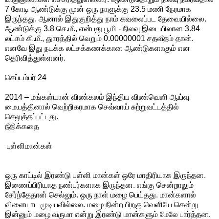
7 கோடி ஆண்டுக்கு முன் ஒரு நாளுக்கு 23.5 மணி நேரமாக
இருந்தது. ஆனால் இதுகுறித்து நாம் கவலைப்பட தேவையில்லை.
ஆண்டுக்கு 3.8 செ.மீ., என்பது பூமி - நிலவு இடையிலான 3.84
லட்சம் கி.மீ., துாரத்தில் வெறும் 0.00000001 சதவீதம் தான்.
எனவே இது நடக்க லட்சக்கணக்கான ஆண்டுகளாகும் என
தெரிவித்துள்ளனர்.
செப்டம்பர் 24
2014 – மங்கள்யான் விண்கலம் இந்திய விண்வெளி ஆய்வு
மையத்தினால் வெற்றிகரமாக செவ்வாய் சுற்றுவட்டத்தில்
செலுத்தப்பட்டது.
நீதிக்கதை
புள்ளிமான்கள்
ஒரு காட்டில் இரண்டு புள்ளி மான்கள் ஒரே மாதிரியாக இருந்தன.
இணைப்பிரியாத நண்பர்களாக இருந்தன. எங்கு சென்றாலும்
சேர்ந்தேதான் செல்லும். ஒரு நாள் மழை பெய்தது. மான்களால்
விளையாட முடியவில்லை. மழை நின்ற பிறகு வெளியே சென்று
இன்னும் மழை வருமா என்று இரண்டு மான்களும் மேலே பார்த்தன.