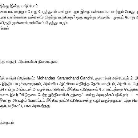
த்து இன்று பார்ப்போம்
மையாக மாற்றும் போது பேருந்துகள் என்றும் புறா இதை பன்மையாக மாற்றும் போது புற
புறா புறாக்களாக வல்லினம் மிகுந்து வருகிறது? ஒரு எழுத்து நெடிலில் முடியும் போ
 விகுதி முன்னால் வல்லினம் மிகுந்து வரும்.
க்கள்
்த் காந்தி அவர்களின் நினைவுநாள்
்த் காந்தி (ஆங்கிலம்: Mohandas Karamchand Gandhi, குசராத்தி அக்டோபர் 2, 
ு இந்திய வழக்குரைஞரும், அன்னிய ஆட்சியை எதிர்த்த தேசியவாதியும், அரசியல் அ
்தி என்று அன்புடன் அழைக்கப்படுகிறார். இந்திய விடுதலைப் போராட்டத்தை வெற்
மாக இவர் "விடுதலை பெற்ற இந்தியாவின் தந்தை" என்று அழைக்கப்படுகிறார் . ச
இவரது அறவழிப் போராட்டம் இந்திய நாட்டு விடுதலைக்கு வழி வகுத்ததுடன் மற்ற சில
் ஒரு வழிகாட்டியாக அமைந்தது.
ஆந்தையும்