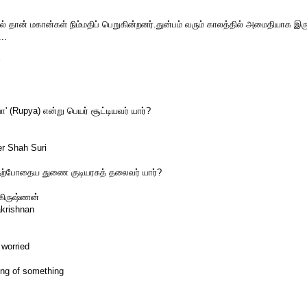
ல் தான் மகான்கள் நிம்மதிப் பெறுகின்றனர்.துன்பம் வரும் காலத்தில் அமைதியாக இருக
..
்
யா' (Rupya) என்று பெயர் சூட்டியவர் யார்?
r Shah Suri
 தற்போதைய துணை குடியரசுத் தலைவர் யார்?
ாகிருஷ்ணன்
akrishnan
 worried
ing of something
: