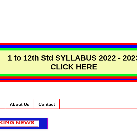
1 to 12th Std SYLLABUS 2022 - 202
CLICK HERE
r
About Us
Contact