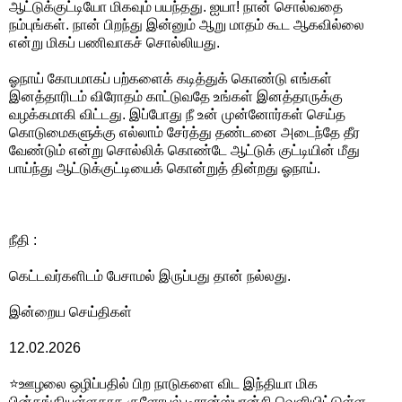
ஆட்டுக்குட்டியோ மிகவும் பயந்தது. ஐயா! நான் சொல்வதை
நம்புங்கள். நான் பிறந்து இன்னும் ஆறு மாதம் கூட ஆகவில்லை
என்று மிகப் பணிவாகச் சொல்லியது.
ஓநாய் கோபமாகப் பற்களைக் கடித்துக் கொண்டு எங்கள்
இனத்தாரிடம் விரோதம் காட்டுவதே உங்கள் இனத்தாருக்கு
வழக்கமாகி விட்டது. இப்போது நீ உன் முன்னோர்கள் செய்த
கொடுமைகளுக்கு எல்லாம் சேர்த்து தண்டனை அடைந்தே தீர
வேண்டும் என்று சொல்லிக் கொண்டே ஆட்டுக் குட்டியின் மீது
பாய்ந்து ஆட்டுக்குட்டியைக் கொன்றுத் தின்றது ஓநாய்.
நீதி :
கெட்டவர்களிடம் பேசாமல் இருப்பது தான் நல்லது.
இன்றைய செய்திகள்
12.02.2026
⭐ஊழலை ஒழிப்பதில் பிற நாடுகளை விட இந்தியா மிக
பின்தங்கியுள்ளதாக குளோபல் டிரான்ஸ்பரன்சி வெளியிட்டுள்ள