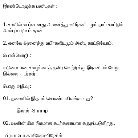
இரண்டொழுக்க பண்புகள் :
1. உலகில் உயர்வானது அனைத்து உயிர்களிடமும் நாம் காட்டும்
அன்பும் பரிவும் தான்.
2. எனவே அனைத்து உயிர்களிடமும் அன்பு காட்டுவோம்.
பொன்மொழி :
கடுமையான உழைப்பைத் தவிர வெற்றிக்கு இரகசியம் வேறு
இல்லை - டர்னர்
பொது அறிவு :
01. தலையில் இதயம் கொண்ட விலங்கு எது?
இறால் -Shrimp
02. உலகின் மிக நீளமான கடற்கரையாக கருதப்படுகிறது,
பிரயா டோ காசினோ-பிரேசில்