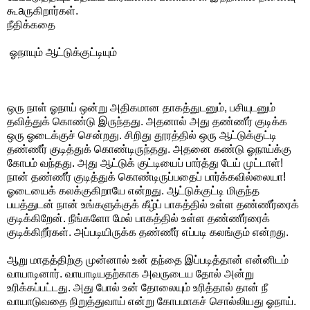
கூaருகிறார்கள்.
நீதிக்கதை
ஓநாயும் ஆட்டுக்குட்டியும்
ஒரு நாள் ஓநாய் ஒன்று அதிகமான தாகத்துடனும், பசியுடனும்
தவித்துக் கொண்டு இருந்தது. அதனால் அது தண்ணீர் குடிக்க
ஒரு ஓடைக்குச் சென்றது. சிறிது தூரத்தில் ஒரு ஆட்டுக்குட்டி
தண்ணீர் குடித்துக் கொண்டிருந்தது. அதனை கண்டு ஓநாய்க்கு
கோபம் வந்தது. அது ஆட்டுக் குட்டியைப் பார்த்து டேய் முட்டாள்!
நான் தண்ணீர் குடித்துக் கொண்டிருப்பதைப் பார்க்கவில்லையா!
ஓடையைக் கலக்குகிறாயே என்றது. ஆட்டுக்குட்டி மிகுந்த
பயத்துடன் நான் உங்களுக்குக் கீழ்ப் பாகத்தில் உள்ள தண்ணீர்ரைக்
குடிக்கிறேன். நீங்களோ மேல் பாகத்தில் உள்ள தண்ணீர்ரைக்
குடிக்கிறீர்கள். அப்படியிருக்க தண்ணீர் எப்படி கலங்கும் என்றது.
ஆறு மாதத்திற்கு முன்னால் உன் தந்தை இப்படித்தான் என்னிடம்
வாயாடினார். வாயாடியதற்காக அவருடைய தோல் அன்று
உரிக்கப்பட்டது. அது போல் உன் தோலையும் உரித்தால் தான் நீ
வாயாடுவதை நிறுத்துவாய் என்று கோபமாகச் சொல்லியது ஓநாய்.