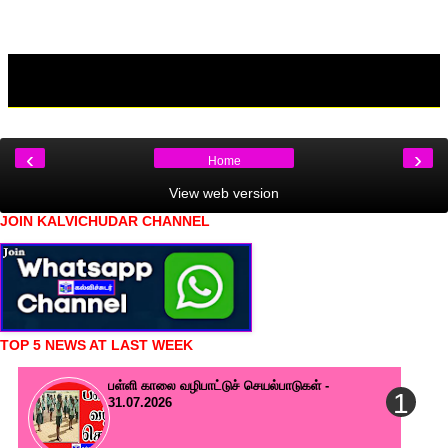
‹
›
Home
View web version
JOIN KALVICHUDAR CHANNEL
TOP 5 NEWS AT LAST WEEK
பள்ளி காலை வழிபாட்டுச் செயல்பாடுகள் -
31.07.2026