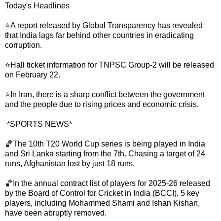
Today's Headlines
⭐A report released by Global Transparency has revealed
that India lags far behind other countries in eradicating
corruption.
⭐Hall ticket information for TNPSC Group-2 will be released
on February 22.
⭐In Iran, there is a sharp conflict between the government
and the people due to rising prices and economic crisis.
*SPORTS NEWS*
🏀The 10th T20 World Cup series is being played in India
and Sri Lanka starting from the 7th. Chasing a target of 24
runs, Afghanistan lost by just 18 runs.
🏀In the annual contract list of players for 2025-26 released
by the Board of Control for Cricket in India (BCCI), 5 key
players, including Mohammed Shami and Ishan Kishan,
have been abruptly removed.