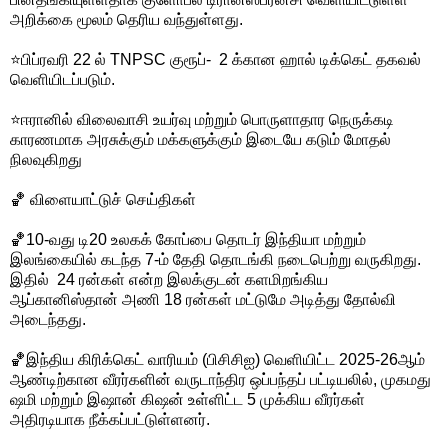
அறிக்கை மூலம் தெரிய வந்துள்ளது.
⭐பிப்ரவரி 22 ல் TNPSC குரூப்- 2 க்கான ஹால் டிக்கெட் தகவல்
வெளியிடப்படும்.
⭐ஈரானில் விலைவாசி உயர்வு மற்றும் பொருளாதார நெருக்கடி
காரணமாக அரசுக்கும் மக்களுக்கும் இடையே கடும் மோதல்
நிலவுகிறது
🏀 விளையாட்டுச் செய்திகள்
🏀10-வது டி20 உலகக் கோப்பை தொடர் இந்தியா மற்றும்
இலங்கையில் கடந்த 7-ம் தேதி தொடங்கி நடைபெற்று வருகிறது.
இதில் 24 ரன்கள் என்ற இலக்குடன் களமிறங்கிய
ஆப்கானிஸ்தான் அணி 18 ரன்கள் மட்டுமே அடித்து தோல்வி
அடைந்தது.
🏀இந்திய கிரிக்கெட் வாரியம் (பிசிசிஐ) வெளியிட்ட 2025-26ஆம்
ஆண்டிற்கான வீரர்களின் வருடாந்திர ஒப்பந்தப் பட்டியலில், முகமது
ஷமி மற்றும் இஷான் கிஷன் உள்ளிட்ட 5 முக்கிய வீரர்கள்
அதிரடியாக நீக்கப்பட்டுள்ளனர்.