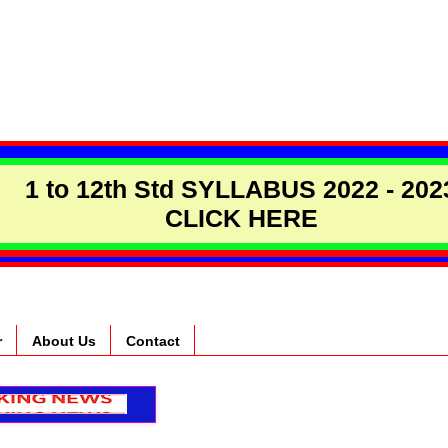
1 to 12th Std SYLLABUS 2022 - 202
CLICK HERE
r
About Us
Contact