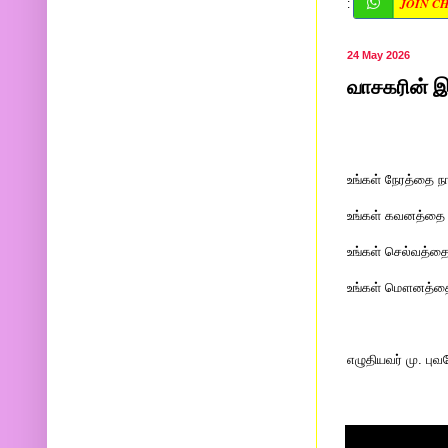
JOIN C
:
24 May 2026
வாசகரின் இ
உங்கள் நேரத்தை ந
உங்கள் கவனத்தை 
உங்கள் செல்வத்தை
உங்கள் மௌனத்தை 
எழுதியவர் மு. புவ