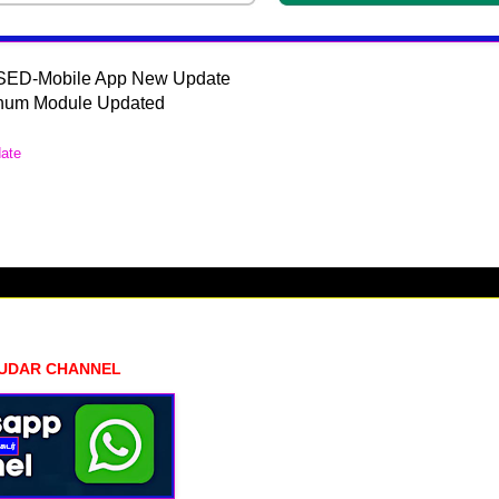
SED-Mobile App New Update
hum Module Updated
date
HUDAR CHANNEL