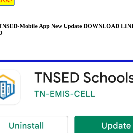
HANNEL
TNSED-Mobile App New Update DOWNLOAD LIN
D