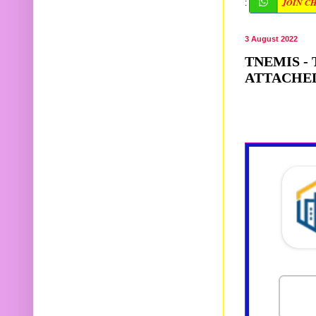
JOIN C
:
3 August 2022
TNEMIS - 
ATTACHE