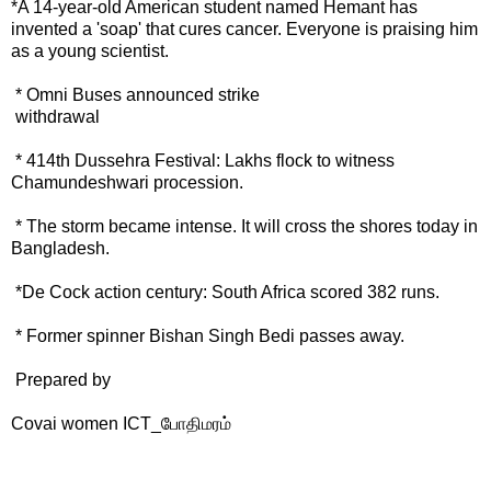
*A 14-year-old American student named Hemant has
invented a 'soap' that cures cancer. Everyone is praising him
as a young scientist.
* Omni Buses announced strike
withdrawal
* 414th Dussehra Festival: Lakhs flock to witness
Chamundeshwari procession.
* The storm became intense. It will cross the shores today in
Bangladesh.
*De Cock action century: South Africa scored 382 runs.
* Former spinner Bishan Singh Bedi passes away.
Prepared by
Covai women ICT_போதிமரம்