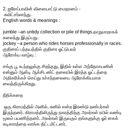
2. ஐரோப்பாவின் விளையாட்டு மைதானம் -
சுவிட்சர்லாந்து.
English words & meanings :
jumble –an untidy collection or pile of things.தாறுமாறாகக்
கலைந்து இருப்பது.
jockey –a person who rides horses professionally in races.
குதிரைப் பந்தயத்தில் குதிரை ஓட்டுபவர்
ஆரோக்ய வாழ்வு :
சங்கு பூ கூந்தலுக்கு சிறந்தது, இதில் உள்ள அந்தோசயனின்
என்னும் ஆன்டி ஆக்சிடண்ட் தலையில் இரத்த ஓட்டத்தை
அதிகரிக்கச் செய்து உச்சந்தலையை ஆரோக்கியமாக
வைத்திருக்கிறது.
நீதிக்கதை
ஒரு கிராமத்தில் அனில், சுனில் என்ற இரண்டு நண்பர்கள்
இருந்தனர். கிராமத்திலிருந்து நகரத்திற்கு அவர்கள் ரயில் வண்டி
மூலம் பயணித்தனர். அவர்கள் இருவரும் தங்களுக்கு ஓர் கைக்
கடிகாரத்தை வாங்க திட்டமிட்டனர்.