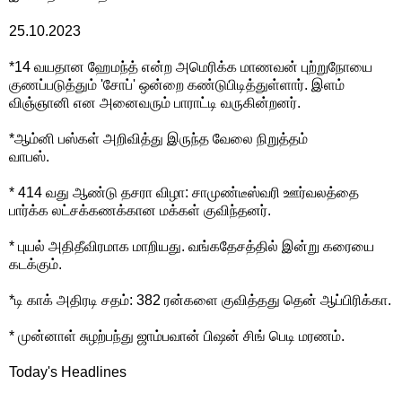
25.10.2023
*14 வயதான ஹேமந்த் என்ற அமெரிக்க மாணவன் புற்றுநோயை
குணப்படுத்தும் 'சோப்' ஒன்றை கண்டுபிடித்துள்ளார். இளம்
விஞ்ஞானி என அனைவரும் பாராட்டி வருகின்றனர்.
*ஆம்னி பஸ்கள் அறிவித்து இருந்த வேலை நிறுத்தம்
வாபஸ்.
* 414 வது ஆண்டு தசரா விழா: சாமுண்டீஸ்வரி ஊர்வலத்தை
பார்க்க லட்சக்கணக்கான மக்கள் குவிந்தனர்.
* புயல் அதிதீவிரமாக மாறியது. வங்கதேசத்தில் இன்று கரையை
கடக்கும்.
*டி காக் அதிரடி சதம்: 382 ரன்களை குவித்தது தென் ஆப்பிரிக்கா.
* முன்னாள் சுழற்பந்து ஜாம்பவான் பிஷன் சிங் பெடி மரணம்.
Today's Headlines