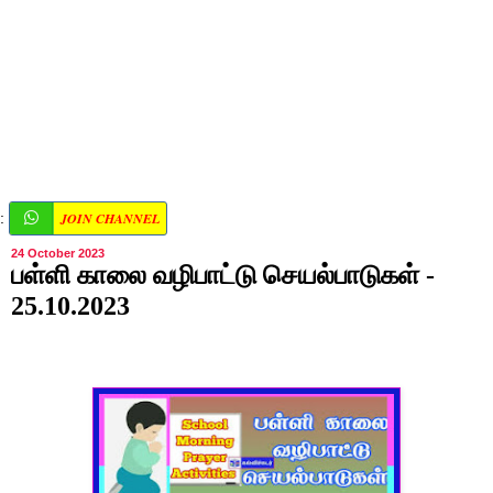
JOIN CHANNEL
:
24 October 2023
பள்ளி காலை வழிபாட்டு செயல்பாடுகள் -
25.10.2023