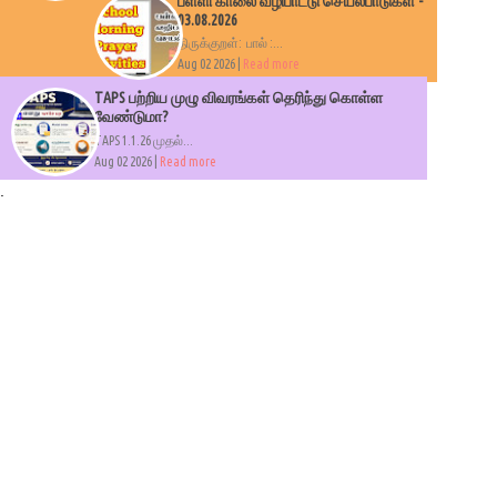
பள்ளி காலை வழிபாட்டு செயல்பாடுகள் -
03.08.2026
திருக்குறள்: பால் :...
Aug 02 2026 |
Read more
TAPS பற்றிய முழு விவரங்கள் தெரிந்து கொள்ள
வேண்டுமா?
TAPS 1.1.26 முதல்...
Aug 02 2026 |
Read more
.