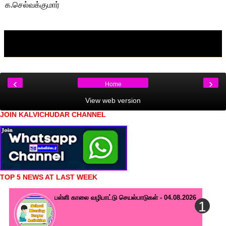
க.செல்வக்குமார்
‹
›
Home
View web version
JOIN KALVICHUDAR CHANNEL
TOP 5 NEWS AT LAST WEEK
பள்ளி காலை வழிபாட்டு செயல்பாடுகள் - 04.08.2026