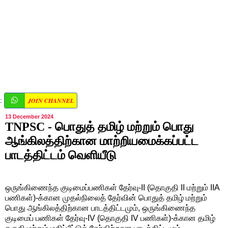
JOIN CHANNEL
:
13 December 2024
TNPSC - பொதுத் தமிழ் மற்றும் பொது
ஆங்கிலத்திற்கான மாற்றியமைக்கப்பட்ட
பாடத்திட்டம் வெளியீடு
ஒருங்கிணைந்த குடிமைப்பணிகள்‌ தேர்வு-II (தொகுதி II மற்றும் IIA
பணிகள்‌)-க்கான முதல்நிலைத் தேர்வின் பொதுத் தமிழ் மற்றும்
பொது ஆங்கிலத்திற்கான பாடத்திட்டமும், ஒருங்கிணைந்த
குடிமைப் பணிகள்‌ தேர்வு-IV (தொகுதி IV பணிகள்‌)-க்கான தமிழ்