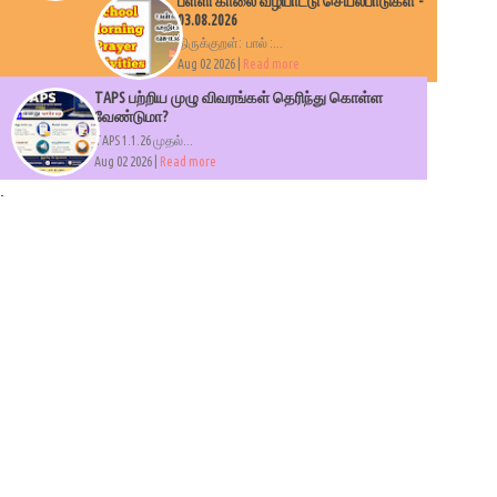
பள்ளி காலை வழிபாட்டு செயல்பாடுகள் -
03.08.2026
திருக்குறள்: பால் :...
Aug 02 2026 |
Read more
TAPS பற்றிய முழு விவரங்கள் தெரிந்து கொள்ள
வேண்டுமா?
TAPS 1.1.26 முதல்...
Aug 02 2026 |
Read more
.