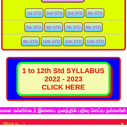
1st STD
2nd STD
3rd STD
4th STD
5th STD
6th STD
7th STD
8th STD
9th STD
10th STD
11th STD
12th STD
1 to 12th Std SYLLABUS
2022 - 2023
CLICK HERE
ல்விச்சுடர் இணைய தளத்தில் பதிவு செய்ய தங்களின் முழு ம
▼