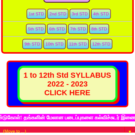
1st STD
2nd STD
3rd STD
4th STD
5th STD
6th STD
7th STD
8th STD
9th STD
10th STD
11th STD
12th STD
1 to 12th Std SYLLABUS
2022 - 2023
CLICK HERE
! தங்களின் மேலான படைப்புகளை கல்விச்சுடர் இணைய தளத்தில
▼