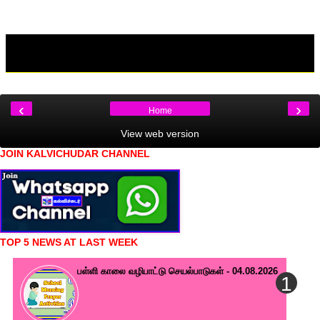
‹
›
Home
View web version
JOIN KALVICHUDAR CHANNEL
TOP 5 NEWS AT LAST WEEK
பள்ளி காலை வழிபாட்டு செயல்பாடுகள் - 04.08.2026