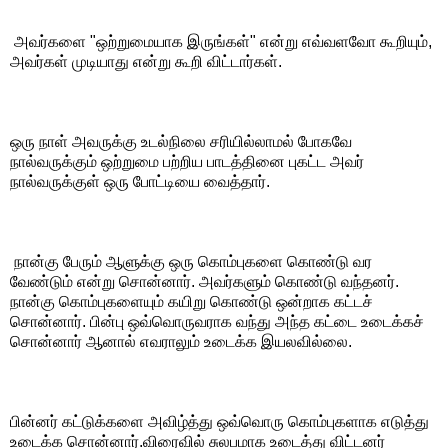
அவர்களை "ஒற்றுமையாக இருங்கள்" என்று எவ்வளவோ கூறியும்,
அவர்கள் முடியாது என்று கூறி விட்டார்கள்.
ஒரு நாள் அவருக்கு உடல்நிலை சரியில்லாமல் போகவே
நால்வருக்கும் ஒற்றுமை பற்றிய பாடத்தினை புகட்ட அவர்
நால்வருக்குள் ஒரு போட்டியை வைத்தார்.
நான்கு பேரும் ஆளுக்கு ஒரு கொம்புகளை கொண்டு வர
வேண்டும் என்று சொன்னார். அவர்களும் கொண்டு வந்தனர்.
நான்கு கொம்புகளையும் கயிறு கொண்டு ஒன்றாக கட்டச்
சொன்னார். பின்பு ஒவ்வொருவராக வந்து அந்த கட்டை உடைக்கச்
சொன்னார் ஆனால் எவராலும் உடைக்க இயலவில்லை.
பின்னர் கட்டுக்களை அவிழ்த்து ஒவ்வொரு கொம்புகளாக எடுத்து
உடைக்க சொன்னார்.விரைவில் சுலபமாக உடைத்து விட்டனர்