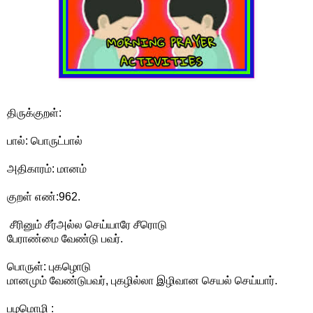
திருக்குறள்:
பால்: பொருட்பால்
அதிகாரம்: மானம்
குறள் எண்:962.
சீரினும் சீர்அல்ல செய்யாரே சீரொடு
பேராண்மை வேண்டு பவர்.
பொருள்: புகழொடு
மானமும் வேண்டுபவர், புகழில்லா இழிவான செயல் செய்யார்.
பழமொழி :