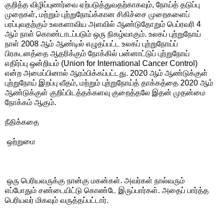
குறித்த விழிப்புணர்வை ஏற்படுத்துவதற்காகவும், நோய்த் தடுப்பு
முறைகள், மற்றும் புற்றுநோய்க்கான சிகிச்சை முறைகளைப்
பரப்புவதற்கும் உலகளாவிய அளவில் ஆண்டுதோறும் பெப்ரவரி 4
ஆம் நாள் கொண்டாடப்படும் ஒரு நிகழ்வாகும். உலகப் புற்றுநோய்
நாள் 2008 ஆம் ஆண்டில் எழுதப்பட்ட உலகப் புற்றுநோய்ப்
பிரகடனத்தை ஆதரிக்கும் நோக்கில் பன்னாட்டுப் புற்றுநோய்
எதிர்ப்பு ஒன்றியம் (Union for International Cancer Control)
என்ற அமைப்பினால் ஆரம்பிக்கப்பட்டது. 2020 ஆம் ஆண்டுக்குள்
புற்றுநோய் இறப்பு வீதம், மற்றும் புற்றுநோய்த் தாக்கத்தை 2020 ஆம்
ஆண்டுக்குள் குறிப்பிடத்தக்களவு குறைத்தலே இதன் முதன்மை
நோக்கம் ஆகும்.
நீதிக்கதை
ஒற்றுமை
ஒரு பெரியவருக்கு நான்கு மகன்கள். அவர்கள் நால்வரும்
எப்போதும் சண்டையிட்டு கொண்டே இருப்பார்கள். அதைப் பார்த்த
பெரியவர் மிகவும் வருத்தப்பட்டார்.