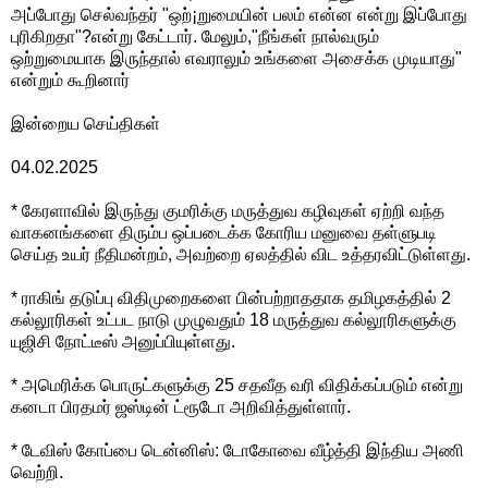
அப்போது செல்வந்தர் "ஒற்¡றுமையின் பலம் என்ன என்று இப்போது
புரிகிறதா"?என்று கேட்டார். மேலும்,"நீங்கள் நால்வரும்
ஒற்றுமையாக இருந்தால் எவராலும் உங்களை அசைக்க முடியாது"
என்றும் கூறினார்
இன்றைய செய்திகள்
04.02.2025
* கேரளாவில் இருந்து குமரிக்கு மருத்துவ கழிவுகள் ஏற்றி வந்த
வாகனங்களை திரும்ப ஒப்படைக்க கோரிய மனுவை தள்ளுபடி
செய்த உயர் நீதிமன்றம், அவற்றை ஏலத்தில் விட உத்தரவிட்டுள்ளது.
* ராகிங் தடுப்பு விதிமுறைகளை பின்பற்றாததாக தமிழகத்தில் 2
கல்லூரிகள் உட்பட நாடு முழுவதும் 18 மருத்துவ கல்லூரிகளுக்கு
யுஜிசி நோட்டீஸ் அனுப்பியுள்ளது.
* அமெரிக்க பொருட்களுக்கு 25 சதவீத வரி விதிக்கப்படும் என்று
கனடா பிரதமர் ஜஸ்டின் ட்ரூடோ அறிவித்துள்ளார்.
* டேவிஸ் கோப்பை டென்னிஸ்: டோகோவை வீழ்த்தி இந்திய அணி
வெற்றி.