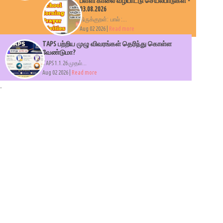
பள்ளி காலை வழிபாட்டு செயல்பாடுகள் -
03.08.2026
திருக்குறள்: பால் :...
Aug 02 2026 |
Read more
TAPS பற்றிய முழு விவரங்கள் தெரிந்து கொள்ள
வேண்டுமா?
TAPS 1.1.26 முதல்...
Aug 02 2026 |
Read more
.