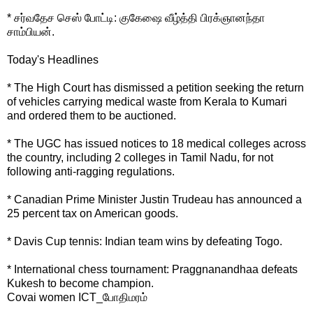
* சர்வதேச செஸ் போட்டி: குகேஷை வீழ்த்தி பிரக்ஞானந்தா
சாம்பியன்.
Today's Headlines
* The High Court has dismissed a petition seeking the return
of vehicles carrying medical waste from Kerala to Kumari
and ordered them to be auctioned.
* The UGC has issued notices to 18 medical colleges across
the country, including 2 colleges in Tamil Nadu, for not
following anti-ragging regulations.
* Canadian Prime Minister Justin Trudeau has announced a
25 percent tax on American goods.
* Davis Cup tennis: Indian team wins by defeating Togo.
* International chess tournament: Praggnanandhaa defeats
Kukesh to become champion.
Covai women ICT_போதிமரம்