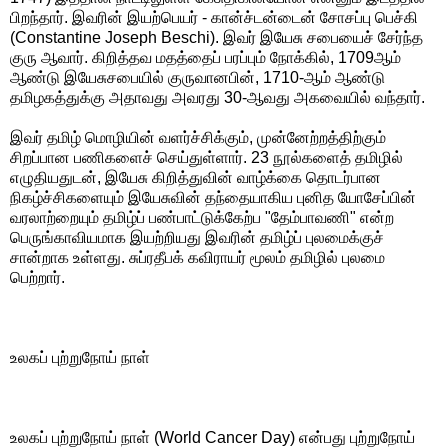
பிறந்தார். இவரின் இயற்பெயர் - கான்ச்டன்டைன் சோசப்பு பெச்கி
(Constantine Joseph Beschi). இவர் இயேசு சபையைச் சேர்ந்த
குரு ஆவார். கிறித்தவ மதத்தைப் பரப்பும் நோக்கில், 1709ஆம்
ஆண்டு இயேசுசபையில் குருவானபின், 1710-ஆம் ஆண்டு
தமிழகத்துக்கு அதாவது அவரது 30-ஆவது அகவையில் வந்தார்.
இவர் தமிழ் மொழியின் வளர்ச்சிக்கும், முன்னேற்றத்திற்கும்
சிறப்பான பணிகளைச் செய்துள்ளார். 23 நூல்களைத் தமிழில்
எழுதியதுடன், இயேசு கிறித்துவின் வாழ்க்கை தொடர்பான
நிகழ்ச்சிகளையும் இயேசுவின் தந்தையாகிய புனித யோசேப்பின்
வரலாற்றையும் தமிழ்ப் பண்பாட்டுக்கேற்ப "தேம்பாவணி" என்ற
பெருங்காவியமாக இயற்றியது இவரின் தமிழ்ப் புலமைக்குச்
சான்றாக உள்ளது. சுப்ரதீபக் கவிராயர் மூலம் தமிழில் புலமை
பெற்றார்.
உலகப் புற்றுநோய் நாள்
உலகப் புற்றுநோய் நாள் (World Cancer Day) என்பது புற்றுநோய்