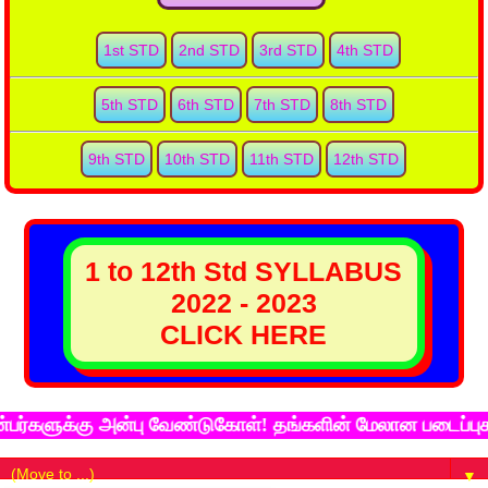
1st STD
2nd STD
3rd STD
4th STD
5th STD
6th STD
7th STD
8th STD
9th STD
10th STD
11th STD
12th STD
1 to 12th Std SYLLABUS
2022 - 2023
CLICK HERE
க்கு அன்பு வேண்டுகோள்! தங்களின் மேலான படைப்புகளை கல்
▼