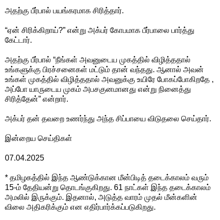
அதற்கு பீர்பால் பயங்கரமாக‌ சிரித்தார்.
“ஏன் சிரிக்கிறாய்?” என்று அக்பர் கோபமாக‌ பீர்பாலை பார்த்து
கேட்டார்.
அதற்கு பீர்பால் “நீங்கள் அவனுடைய‌ முகத்தில் விழித்ததால்
உங்களுக்கு பிரச்சனைகள் மட்டும் தான் வந்தது. ஆனால் அவன்
உங்கள் முகத்தில் விழித்ததால் அவனுக்கு உயிரே போகப்போகிறதே ,
அப்போ யாருடைய‌ முகம் அபசகுனமானது என்று நினைத்து
சிரித்தேன்” என்றார்.
அக்பர் தன் தவறை உணர்ந்து அந்த‌ சிப்பாயை விடுதலை செய்தார்.‌
இன்றைய செய்திகள்
07.04.2025
* தமிழகத்தில் இந்த ஆண்டுக்கான மீன்பிடித் தடைக்காலம் வரும்
15-ம் தேதியன்று தொடங்குகிறது. 61 நாட்கள் இந்த தடைக்காலம்
அமலில் இருக்கும். இதனால், அடுத்த வாரம் முதல் மீன்களின்
விலை அதிகரிக்கும் என எதிர்பார்க்கப்படுகிறது.