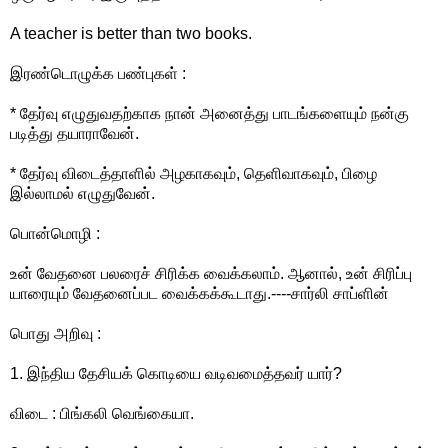
A teacher is better than two books.
இரண்டொழுக்க பண்புகள் :
* தேர்வு எழுதுவதற்காக நான் அனைத்து பாடங்களையும் நன்கு
படித்து தயாராவேன்.
* தேர்வு விடைத்தாளில் அழகாகவும், தெளிவாகவும், பிழை
இல்லாமல் எழுதுவேன்.
பொன்மொழி :
உன் வேதனை பலரைச் சிரிக்க வைக்கலாம். ஆனால், உன் சிரிப்பு
யாரையும் வேதனைப்பட வைக்கக்கூடாது.----சார்லி சாப்ளின்
பொது அறிவு :
1. இந்திய தேசியக் கொடியை வடிவமைத்தவர் யார்?
விடை : பிங்கலி வெங்கையா.