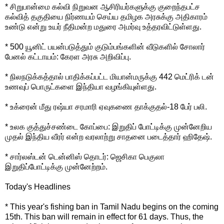
* சிறுபான்மை கல்வி நிறுவன ஆசிரியர்களுக்கு குறைந்தபட்ச
கல்வித் தகுதியை நிர்ணயம் செய்ய தமிழக அரசுக்கு அதிகாரம்
உண்டு என்று உயர் நீதிமன்ற மதுரை அமர்வு உத்தரவிட்டுள்ளது.
* 500 யூனிட் பயன்படுத்தும் குடும்பங்களின் வீடுகளில் சோலார்
பேனல் கட்டாயம்: கேரள அரசு அறிவிப்பு.
* நிலநடுக்கத்தால் பாதிக்கப்பட்ட மியான்மருக்கு 442 மெட்ரிக் டன்
உணவுப் பொருட்களை இந்தியா வழங்கியுள்ளது.
* உக்ரைன் மீது ரஷ்யா சரமாரி ஏவுகணை தாக்குதல்-18 பேர் பலி.
* உலக குத்துச்சண்டை கோப்பை: இறுதிப் போட்டிக்கு முன்னேறிய
முதல் இந்திய வீரர் என்ற வரலாற்று சாதனை படைத்தார் ஹிதேஷ்.
* சார்லஸ்டன் டென்னிஸ் தொடர்: ஜெசிகா பெகுலா
இறுதிப்போட்டிக்கு முன்னேற்றம்.
Today's Headlines
* This year's fishing ban in Tamil Nadu begins on the coming
15th. This ban will remain in effect for 61 days. Thus, the