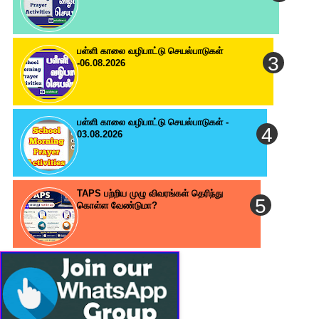
பள்ளி காலை வழிபாட்டு செயல்பாடுகள்
-06.08.2026
பள்ளி காலை வழிபாட்டு செயல்பாடுகள் -
03.08.2026
TAPS பற்றிய முழு விவரங்கள் தெரிந்து
கொள்ள வேண்டுமா?