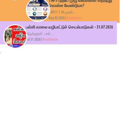
TAPS பற்றிய முழு விவரங்கள் தெரிந்து
கொள்ள வேண்டுமா?
TAPS 1.1.26 முதல்...
Aug 02 2026 |
Read more
பள்ளி காலை வழிபாட்டுச் செயல்பாடுகள் - 31.07.2026
திருக்குறள்: பால் :...
Jul 31 2026 |
Read more
.