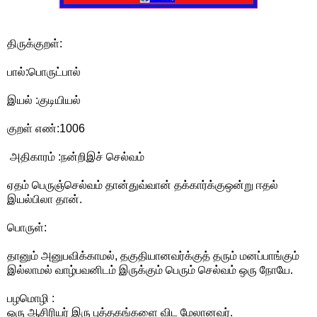
திருக்குறள்:
பால்:பொருட்பால்
இயல் :குடியியல்
குறள் எண்:1006
அதிகாரம் :நன்றிஇச் செல்வம்
ஏதம் பெருஞ்செல்வம் தான்துவ்வான் தக்கார்க்குஒன்று ஈதல்
இயல்பிலா தான்.
பொருள்:
தானும் அனுபவிக்காமல், தகுதியானவர்க்குத் தரும் மனப்பாங்கும்
இல்லாமல் வாழ்பவனிடம் இருக்கும் பெரும் செல்வம் ஒரு நோயே.
பழமொழி :
ஒரு ஆசிரியர் இரு புத்தகங்களை விட மேலானவர்.