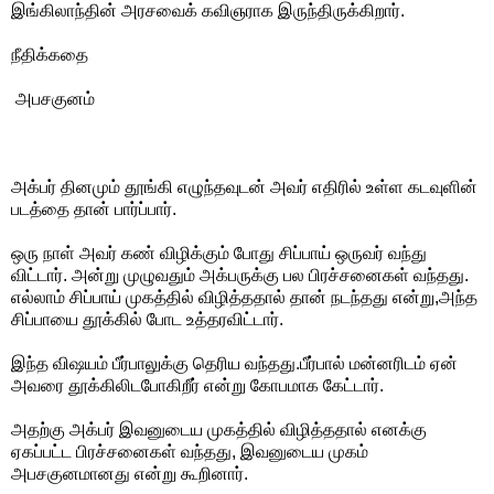
இங்கிலாந்தின் அரசவைக் கவிஞராக இருந்திருக்கிறார்.
நீதிக்கதை
அபசகுனம்
அக்பர் தினமும் தூங்கி எழுந்தவுடன் அவர் எதிரில் உள்ள கடவுளின்
படத்தை தான் பார்ப்பார்.
ஒரு நாள் அவர் கண் விழிக்கும் போது சிப்பாய் ஒருவர் வந்து
விட்டார். அன்று முழுவதும் அக்பருக்கு பல‌ பிரச்சனைகள் வந்தது.
எல்லாம் சிப்பாய் முகத்தில் விழித்ததால் தான் நடந்தது என்று,அந்த‌
சிப்பாயை தூக்கில் போட‌ உத்தரவிட்டார்.
இந்த‌ விஷயம் பீர்பாலுக்கு தெரிய‌ வந்தது.பீர்பால் மன்னரிடம் ஏன்
அவரை தூக்கிலிடபோகிறீர் என்று கோபமாக கேட்டார்.
அதற்கு அக்பர் இவனுடைய‌ முகத்தில் விழித்ததால் எனக்கு
ஏகப்பட்ட‌ பிரச்சனைகள் வந்தது, இவனுடைய‌ முகம்
அபசகுனமானது என்று கூறினார்.