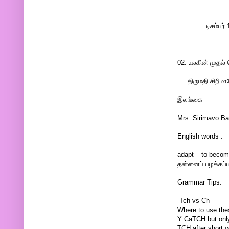
டிசம்பர் 10 
02. உலகின் முதல் 
திருமதி.சிறிமா
இலங்கை
Mrs. Sirimavo Ba
English words :
adapt – to become
தன்னைப் பழக்கப்ப
Grammar Tips:
Tch vs Ch
Where to use th
Y CaTCH but onl
TCH after short 