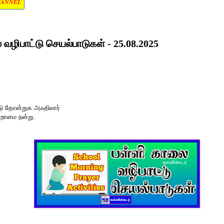
HANNEL
வழிபாட்டு செயல்பாடுகள் - 25.08.2025
டு தோன்றுக அஃதிலார்
்றாமை நன்று.