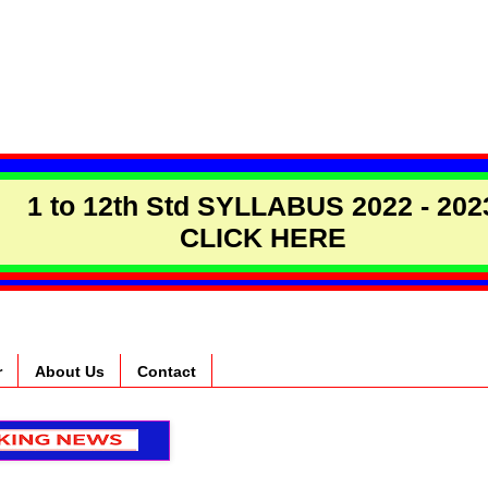
1 to 12th Std SYLLABUS 2022 - 202
CLICK HERE
r
About Us
Contact