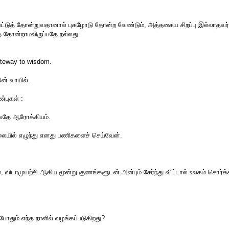
்பட்டுத் தோன்றுவதானால் புகழோடு தோன்ற வேண்டும், அத்தகைய சிறப்பு இல்லாதவர்
தோன்றாமலிருப்பதே நல்லது.
ateway to wisdom.
ன் வாயில்.
புகள் :
வதே ஆரோக்கியம்.
யில் எழுந்து எனது பணிகளைச் செய்வேன்.
விடாமுயற்சி ஆகிய மூன்று குணங்களுடன் அன்பும் சேர்ந்து விட்டால் உலகம் சொர்க்க
்போதும் எந்த நாளில் வழங்கப்படுகிறது?