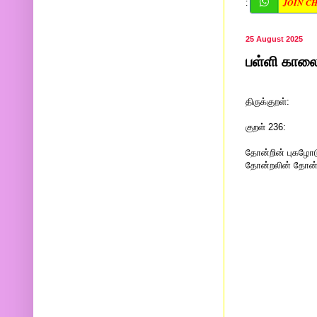
JOIN C
:
25 August 2025
பள்ளி காலை 
திருக்குறள்:
குறள் 236:
தோன்றின் புகழோ
தோன்றலின் தோன