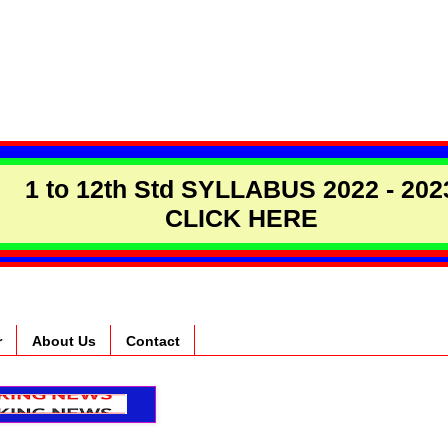
1 to 12th Std SYLLABUS 2022 - 202
CLICK HERE
r
About Us
Contact