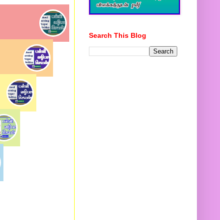
Search This Blog