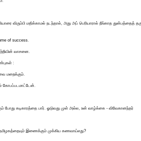
ம்.
ரியாரை விரும்பி மதிக்காமல் நடந்தால், அது அப் பெரியாரால் நீங்காத துன்பத்தைத் தர
fume of success.
ற்றியின் வாசனை.
புகள் :
வை மறைக்கும்.
் கோபப்படமாட்டேன்.
ம் போது கடிகாரத்தை பார். ஓடுவது முள் அல்ல, உன் வாழ்க்கை - விவேகானந்தர்
தமிழகத்தையும் இணைக்கும் முக்கிய கணவாய்எது?