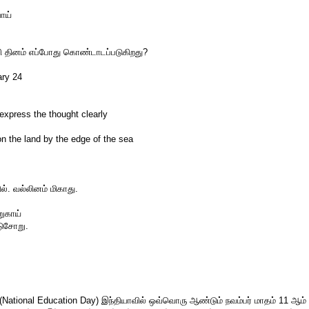
ாய்
ி தினம் எப்போது கொண்டாடப்படுகிறது?
ary 24
 express the thought clearly
on the land by the edge of the sea
:
 வல்லினம் மிகாது.
ுகாய்
டுசோறு.
 (National Education Day) இந்தியாவில் ஒவ்வொரு ஆண்டும் நவம்பர் மாதம் 11 ஆம் 