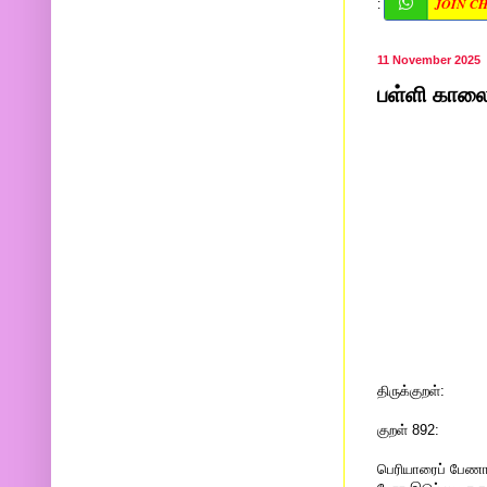
JOIN C
:
11 November 2025
பள்ளி காலை 
திருக்குறள்:
குறள் 892:
பெரியாரைப் பேணா