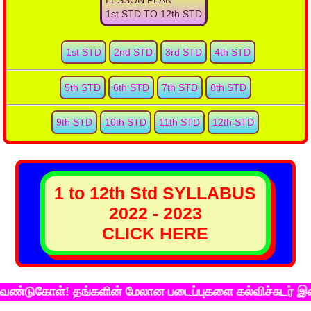
LESSON PLAN
1st STD TO 12th STD
1st STD
2nd STD
3rd STD
4th STD
5th STD
6th STD
7th STD
8th STD
9th STD
10th STD
11th STD
12th STD
1 to 12th Std SYLLABUS
2022 - 2023
CLICK HERE
கோள்! தங்களின் மேலான படைப்புகளை கல்விச்சுடர் இணைய தளத