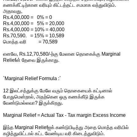
கணக்கீட்டிற்கான வரியும் கிட்டத்தட்ட சமமாக வந்துவிடும்.
அதாவது,
Rs.4,00,000 = 0% = 0
Rs.4,00,000 = 5% = 20,000
Rs.4,00,000 = 10% = 40,000
Rs.70,590. = 15% = 10,589
மொத்த வரி = 70,589
எனவே, Rs.12,70,580/-ற்கு மேலான தொகைக்கு Marginal
Reliefன் தேவை இருக்காது.
`Marginal Relief Formula :`
12 இலட்சத்துக்கு மேலே வரும் தொகையைக் கட்டினால்
போதுமென்றால், அதற்கென ஒரு கணக்கீடு இருக்க
வேண்டுமல்லவா? இருக்கிறது.
Marginal Relief = Actual Tax - Tax margin Excess Income
இந்த Marginal Reliefஐக் கண்டுபிடித்து அதை மொத்த வரியில்
கழித்துவிட்டால் கட்ட வேண்டிய வரி கிடைத்துவிடும்.