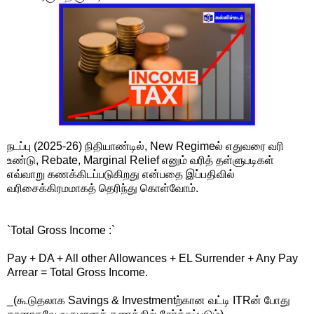
நடப்பு (2025-26) நிதியாண்டில், New Regimeல் எதுவரை வரி
உண்டு, Rebate, Marginal Relief எனும் வரித் தள்ளுபடிகள்
எவ்வாறு கணக்கிடப்படுகிறது என்பதை இப்பதிவில்
வரிசைக்கிரமமாகத் தெரிந்து கொள்வோம்.
`Total Gross Income :`
Pay + DA + All other Allowances + EL Surrender + Any Pay
Arrear = Total Gross Income.
_(கூடுதலாக Savings & Investmentற்கான வட்டி ITRன் போது