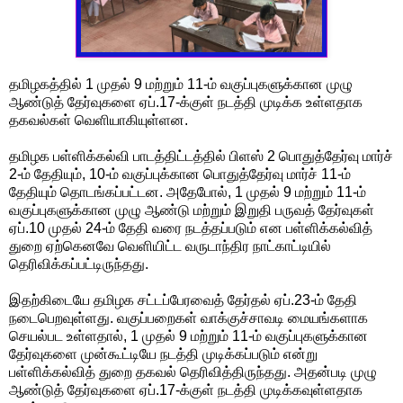
தமிழகத்தில் 1 முதல் 9 மற்றும் 11-ம் வகுப்புகளுக்கான முழு
ஆண்டுத் தேர்வுகளை ஏப்.17-க்குள் நடத்தி முடிக்க உள்ளதாக
தகவல்கள் வெளியாகியுள்ளன.
தமிழக பள்ளிக்கல்வி பாடத்திட்டத்தில் பிளஸ் 2 பொதுத்தேர்வு மார்ச்
2-ம் தேதியும், 10-ம் வகுப்புக்கான பொதுத்தேர்வு மார்ச் 11-ம்
தேதியும் தொடங்கப்பட்டன. அதேபோல், 1 முதல் 9 மற்றும் 11-ம்
வகுப்புகளுக்கான முழு ஆண்டு மற்றும் இறுதி பருவத் தேர்வுகள்
ஏப்.10 முதல் 24-ம் தேதி வரை நடத்தப்படும் என பள்ளிக்கல்வித்
துறை ஏற்கெனவே வெளியிட்ட வருடாந்திர நாட்காட்டியில்
தெரிவிக்கப்பட்டிருந்தது.
இதற்கிடையே தமிழக சட்டப்பேரவைத் தேர்தல் ஏப்.23-ம் தேதி
நடைபெறவுள்ளது. வகுப்பறைகள் வாக்குச்சாவடி மையங்களாக
செயல்பட உள்ளதால், 1 முதல் 9 மற்றும் 11-ம் வகுப்புகளுக்கான
தேர்வுகளை முன்கூட்டியே நடத்தி முடிக்கப்படும் என்று
பள்ளிக்கல்வித் துறை தகவல் தெரிவித்திருந்தது. அதன்படி முழு
ஆண்டுத் தேர்வுகளை ஏப்.17-க்குள் நடத்தி முடிக்கவுள்ளதாக