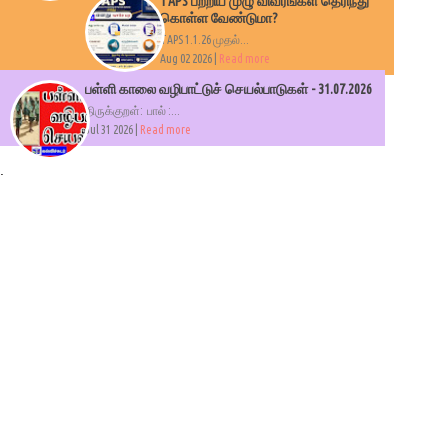
TAPS பற்றிய முழு விவரங்கள் தெரிந்து
கொள்ள வேண்டுமா?
TAPS 1.1.26 முதல்...
Aug 02 2026 |
Read more
பள்ளி காலை வழிபாட்டுச் செயல்பாடுகள் - 31.07.2026
திருக்குறள்: பால் :...
Jul 31 2026 |
Read more
.