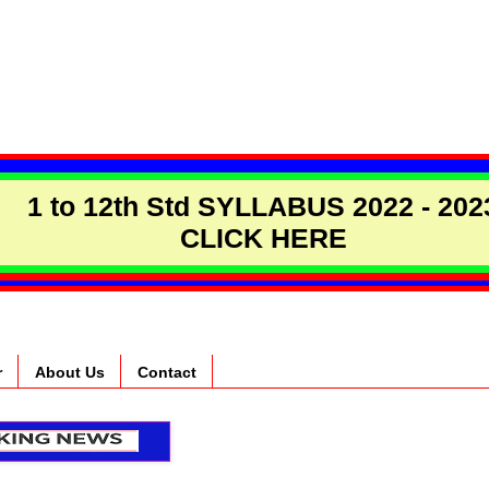
1 to 12th Std SYLLABUS 2022 - 202
CLICK HERE
r
About Us
Contact