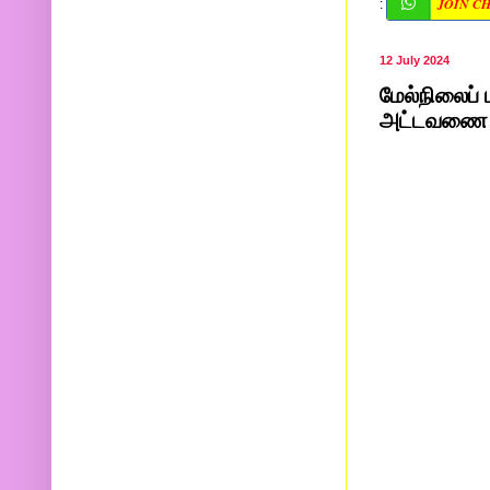
JOIN C
:
12 July 2024
மேல்நிலைப் 
அட்டவணை வ