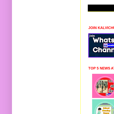
JOIN KALVIC
TOP 5 NEWS A