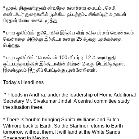
* முதல் திருவள்ளுவர் சர்வதேச கலாச்சார மையம்.. செமி
கண்டக்டர் துறைகளில் முக்கிய ஒப்பந்தம்.. சிங்கப்பூர் அரசுடன்
பிரதமர் மோடி கையெழுத்து.
* பாரா ஒலிம்பிக்: ஜூடோவில் இந்திய வீரர் கபில் பர்மார் வெண்கலம்
வென்றதை அடுத்து இந்தியா தனது 25 ஆவது பதக்கத்தை
பெற்றது.
* பாரா ஒலிம்பிக் : பெண்கள் 100 மீட்டர் டி-12 அரையிறுதி
ஓட்டப்பந்தயத்தில் இந்தியாவின் சிம்ரன் 2-வது இடம்பிடித்தார்.
இதன்மூலம் இறுதிப் போட்டிக்கு முன்னேறினார்.
Today's Headlines
* Floods in Andhra, under the leadership of Home Additional
Secretary Mr. Sivakumar Jindal, A central committee study
the situation there.
* There is trouble bringing Sunita Williams and Butch
Wilmore back to Earth. So the Starliner returns to Earth
tomorrow without them. It will land at the White Sands
Spaceport in Mexico.