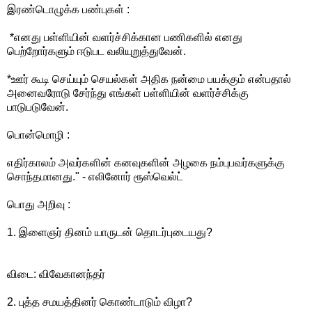
இரண்டொழுக்க பண்புகள் :
*எனது பள்ளியின் வளர்ச்சிக்கான பணிகளில் எனது
பெற்றோர்களும் ஈடுபட வலியுறுத்துவேன்.
*ஊர் கூடி செய்யும் செயல்கள் அதிக நன்மை பயக்கும் என்பதால்
அனைவரோடு சேர்ந்து எங்கள் பள்ளியின் வளர்ச்சிக்கு
பாடுபடுவேன்.
பொன்மொழி :
எதிர்காலம் அவர்களின் கனவுகளின் அழகை நம்புபவர்களுக்கு
சொந்தமானது." - எலினோர் ரூஸ்வெல்ட்
பொது அறிவு :
1. இளைஞர் தினம் யாருடன் தொடர்புடையது?
விடை: விவேகானந்தர்
2. புத்த சமயத்தினர் கொண்டாடும் விழா?