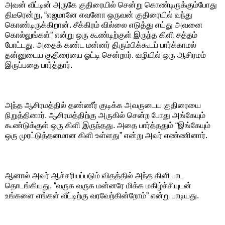
அவன் வீட்டின் அருகே குதிரையில் சென்று கொண்டிருக்கும்போது
திடீரென்று, “எஜமானே எவனோ ஒருவன் குதிரையில் வந்து
கொண்டிருக்கிறான். சீக்கிரம் வில்லை எடுத்து எய்து அவனை
கொல்லுங்கள்” என்று ஒரு கூண்டிற்குள் இருந்த கிளி சத்தம்
போட்டது. அதைக் கண்ட மன்னர் திரும்பிக்கூடப் பார்க்காமல்
தன்னுடைய குதிரையை ஓட்டி சென்றார். வழியில் ஒரு ஆசிரமம்
இருப்பதை பார்த்தார்.
அந்த ஆசிரமத்தில் தண்ணீர் குடிக்க அவருடைய குதிரையை
நிறுத்தினார். ஆசிரமத்திற்கு அருகில் சென்ற போது அங்கேயும்
கூண்டுக்குள் ஒரு கிளி இருந்தது. அதை பார்த்ததும் “இங்கேயும்
ஒரு முரட்டுத்தனமான கிளி உள்ளது” என்று அவர் எண்ணினார்.
ஆனால் அவர் ஆச்சரியப்படும் விதத்தில் அந்த கிளி பாட
தொடங்கியது, “வருக வருக மன்னரே மிக்க மகிழ்ச்சியுடன்
உங்களை எங்கள் வீட்டிற்கு வரவேற்கின்றோம்” என்று பாடியது.