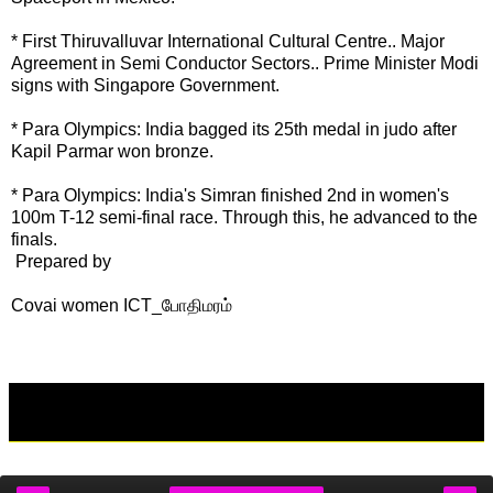
* First Thiruvalluvar International Cultural Centre.. Major
Agreement in Semi Conductor Sectors.. Prime Minister Modi
signs with Singapore Government.
* Para Olympics: India bagged its 25th medal in judo after
Kapil Parmar won bronze.
* Para Olympics: India's Simran finished 2nd in women's
100m T-12 semi-final race. Through this, he advanced to the
finals.
Prepared by
Covai women ICT_போதிமரம்