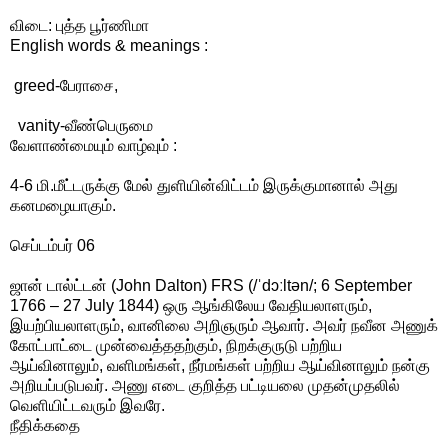
விடை: புத்த பூர்ணிமா
English words & meanings :
greed-பேராசை,
vanity-வீண்பெருமை
வேளாண்மையும் வாழ்வும் :
4-6 மி.மீட்டருக்கு மேல் துளியின்விட்டம் இருக்குமானால் அது
கனமழையாகும்.
செப்டம்பர் 06
ஜான் டால்ட்டன் (John Dalton) FRS (/ˈdɔːltən/; 6 September
1766 – 27 July 1844) ஒரு ஆங்கிலேய வேதியலாளரும்,
இயற்பியலாளரும், வானிலை அறிஞரும் ஆவார். அவர் நவீன அணுக்
கோட்பாட்டை முன்வைத்ததற்கும், நிறக்குருடு பற்றிய
ஆய்வினாலும், வளிமங்கள், நீர்மங்கள் பற்றிய ஆய்வினாலும் நன்கு
அறியப்படுபவர். அணு எடை குறித்த பட்டியலை முதன்முதலில்
வெளியிட்டவரும் இவரே.
நீதிக்கதை