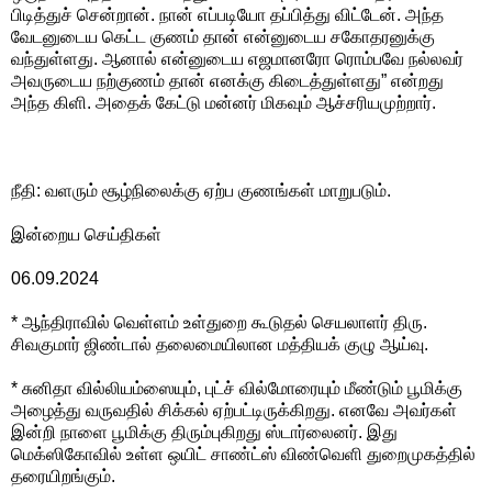
பிடித்துச் சென்றான். நான் எப்படியோ தப்பித்து விட்டேன். அந்த
வேடனுடைய கெட்ட குணம் தான் என்னுடைய சகோதரனுக்கு
வந்துள்ளது. ஆனால் என்னுடைய எஜமானரோ ரொம்பவே நல்லவர்
அவருடைய நற்குணம் தான் எனக்கு கிடைத்துள்ளது” என்றது
அந்த கிளி. அதைக் கேட்டு மன்னர் மிகவும் ஆச்சரியமுற்றார்.
நீதி: வளரும் சூழ்நிலைக்கு ஏற்ப குணங்கள் மாறுபடும்.
இன்றைய செய்திகள்
06.09.2024
* ஆந்திராவில் வெள்ளம் உள்துறை கூடுதல் செயலாளர் திரு.
சிவகுமார் ஜிண்டால் தலைமையிலான மத்தியக் குழு ஆய்வு.
* சுனிதா வில்லியம்ஸையும், புட்ச் வில்மோரையும் மீண்டும் பூமிக்கு
அழைத்து வருவதில் சிக்கல் ஏற்பட்டிருக்கிறது. எனவே அவர்கள்
இன்றி நாளை பூமிக்கு திரும்புகிறது ஸ்டார்லைனர். இது
மெக்ஸிகோவில் உள்ள ஒயிட் சாண்ட்ஸ் விண்வெளி துறைமுகத்தில்
தரையிறங்கும்.