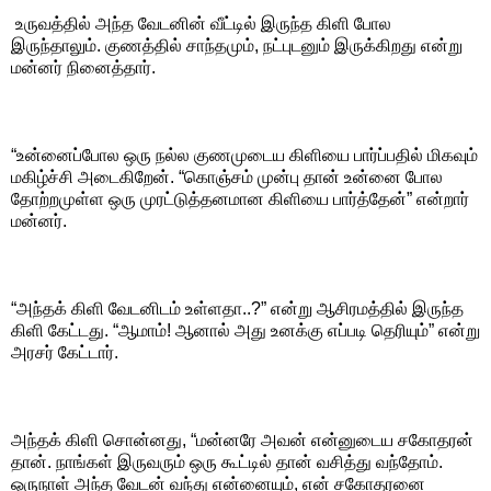
உருவத்தில் அந்த வேடனின் வீட்டில் இருந்த கிளி போல
இருந்தாலும். குணத்தில் சாந்தமும், நட்புடனும் இருக்கிறது என்று
மன்னர் நினைத்தார்.
“உன்னைப்போல ஒரு நல்ல குணமுடைய கிளியை பார்ப்பதில் மிகவும்
மகிழ்ச்சி அடைகிறேன். “கொஞ்சம் முன்பு தான் உன்னை போல
தோற்றமுள்ள ஒரு முரட்டுத்தனமான கிளியை பார்த்தேன்” என்றார்
மன்னர்.
“அந்தக் கிளி வேடனிடம் உள்ளதா..?” என்று ஆசிரமத்தில் இருந்த
கிளி கேட்டது. “ஆமாம்! ஆனால் அது உனக்கு எப்படி தெரியும்” என்று
அரசர் கேட்டார்.
அந்தக் கிளி சொன்னது, “மன்னரே அவன் என்னுடைய சகோதரன்
தான். நாங்கள் இருவரும் ஒரு கூட்டில் தான் வசித்து வந்தோம்.
ஒருநாள் அந்த வேடன் வந்து என்னையும், என் சகோதரனை