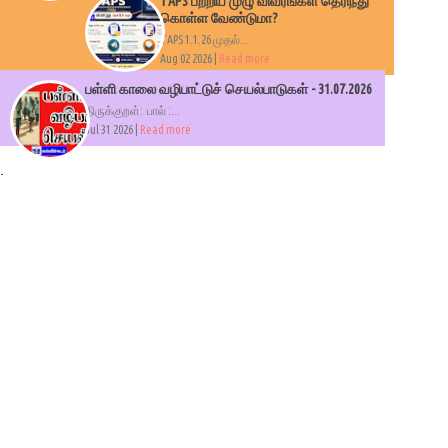
TAPS பற்றிய முழு விவரங்கள் தெரிந்து
கொள்ள வேண்டுமா?
TAPS 1.1.26 முதல்...
Aug 02 2026 |
Read more
பள்ளி காலை வழிபாட்டுச் செயல்பாடுகள் - 31.07.2026
திருக்குறள்: பால் :...
Jul 31 2026 |
Read more
.