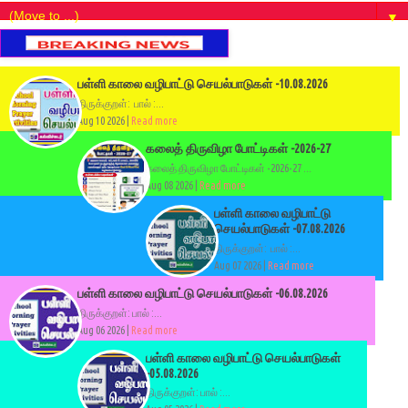
▼
பள்ளி காலை வழிபாட்டு செயல்பாடுகள் -10.08.2026
திருக்குறள்: பால் :...
Aug 10 2026 |
Read more
கலைத் திருவிழா போட்டிகள் -2026-27
கலைத் திருவிழா போட்டிகள் -2026-27 ...
Aug 08 2026 |
Read more
பள்ளி காலை வழிபாட்டு
செயல்பாடுகள் -07.08.2026
திருக்குறள்: பால் :...
Aug 07 2026 |
Read more
பள்ளி காலை வழிபாட்டு செயல்பாடுகள் -06.08.2026
திருக்குறள்: பால் :...
Aug 06 2026 |
Read more
பள்ளி காலை வழிபாட்டு செயல்பாடுகள்
-05.08.2026
திருக்குறள்: பால் :...