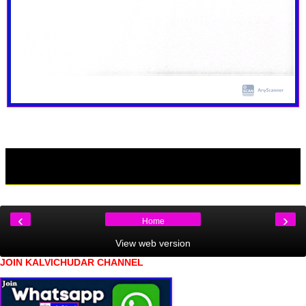
‹
›
Home
View web version
JOIN KALVICHUDAR CHANNEL