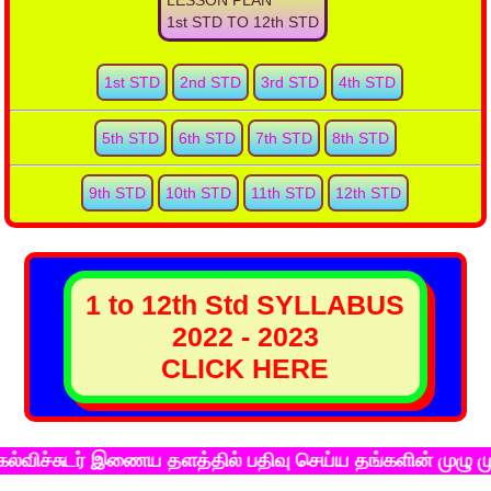
LESSON PLAN
1st STD TO 12th STD
1st STD
2nd STD
3rd STD
4th STD
5th STD
6th STD
7th STD
8th STD
9th STD
10th STD
11th STD
12th STD
1 to 12th Std SYLLABUS
2022 - 2023
CLICK HERE
ர் இணைய தளத்தில் பதிவு செய்ய தங்களின் முழு முகவரியுடன