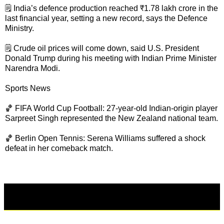
🗒️ India’s defence production reached ₹1.78 lakh crore in the
last financial year, setting a new record, says the Defence
Ministry.
🗒️ Crude oil prices will come down, said U.S. President
Donald Trump during his meeting with Indian Prime Minister
Narendra Modi.
Sports News
🏀 FIFA World Cup Football: 27-year-old Indian-origin player
Sarpreet Singh represented the New Zealand national team.
🏀 Berlin Open Tennis: Serena Williams suffered a shock
defeat in her comeback match.