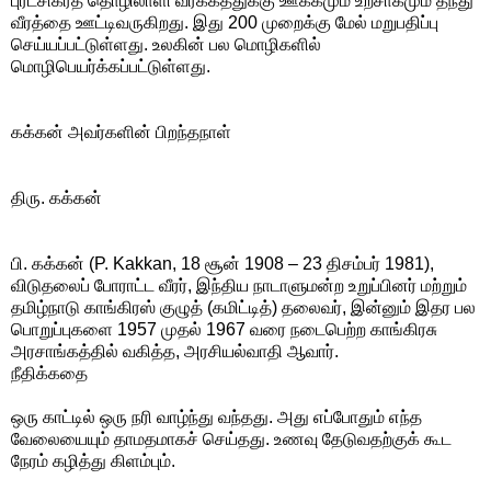
புரட்சிகரத் தொழிலாளி வர்க்கத்துக்கு ஊக்கமும் உற்சாகமும் தந்து
வீரத்தை ஊட்டிவருகிறது. இது 200 முறைக்கு மேல் மறுபதிப்பு
செய்யப்பட்டுள்ளது. உலகின் பல மொழிகளில்
மொழிபெயர்க்கப்பட்டுள்ளது.
கக்கன் அவர்களின் பிறந்தநாள்
திரு. கக்கன்
பி. கக்கன் (P. Kakkan, 18 சூன் 1908 – 23 திசம்பர் 1981),
விடுதலைப் போராட்ட வீரர், இந்திய நாடாளுமன்ற உறுப்பினர் மற்றும்
தமிழ்நாடு காங்கிரஸ் குழுத் (கமிட்டித்) தலைவர், இன்னும் இதர பல
பொறுப்புகளை 1957 முதல் 1967 வரை நடைபெற்ற காங்கிரசு
அரசாங்கத்தில் வகித்த, அரசியல்வாதி ஆவார்.
நீதிக்கதை
ஒரு காட்டில் ஒரு நரி வாழ்ந்து வந்தது. அது எப்போதும் எந்த
வேலையையும் தாமதமாகச் செய்தது. உணவு தேடுவதற்குக் கூட
நேரம் கழித்து கிளம்பும்.