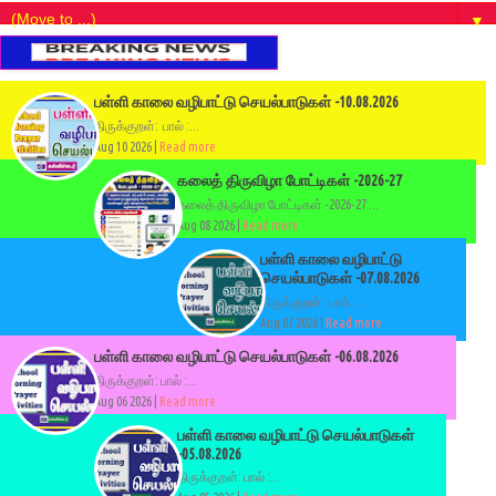
▼
பள்ளி காலை வழிபாட்டு செயல்பாடுகள் -10.08.2026
திருக்குறள்: பால் :...
Aug 10 2026 |
Read more
கலைத் திருவிழா போட்டிகள் -2026-27
கலைத் திருவிழா போட்டிகள் -2026-27 ...
Aug 08 2026 |
Read more
பள்ளி காலை வழிபாட்டு
செயல்பாடுகள் -07.08.2026
திருக்குறள்: பால் :...
Aug 07 2026 |
Read more
பள்ளி காலை வழிபாட்டு செயல்பாடுகள் -06.08.2026
திருக்குறள்: பால் :...
Aug 06 2026 |
Read more
பள்ளி காலை வழிபாட்டு செயல்பாடுகள்
-05.08.2026
திருக்குறள்: பால் :...