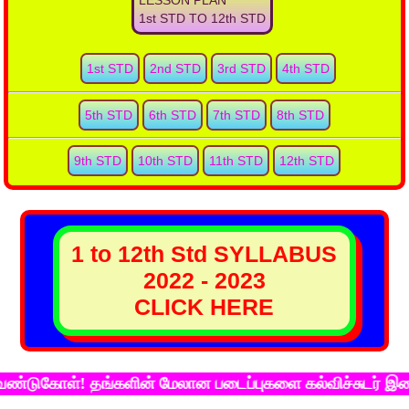
LESSON PLAN
1st STD TO 12th STD
1st STD
2nd STD
3rd STD
4th STD
5th STD
6th STD
7th STD
8th STD
9th STD
10th STD
11th STD
12th STD
1 to 12th Std SYLLABUS
2022 - 2023
CLICK HERE
ள்! தங்களின் மேலான படைப்புகளை கல்விச்சுடர் இணைய தளத்த