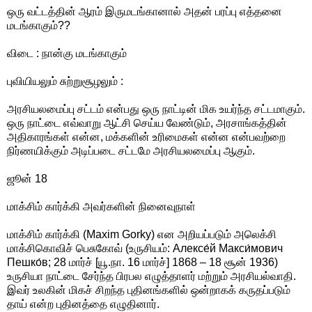
ஒரு வட்டத்தின் ஆரம் இருமடங்கானால் அதன் பரப்பு எத்தனை
மடங்காகும்??
விடை : நான்கு மடங்காகும்
புவியியலும் சுற்றுசூழலும் :
அரசியலமைப்பு சட்டம் என்பது ஒரு நாட்டின் மிக உயர்ந்த சட்டமாகும்.
ஒரு நாட்டை எவ்வாறு ஆட்சி செய்ய வேண்டும், அரசாங்கத்தின்
அதிகாரங்கள் என்ன, மக்களின் உரிமைகள் என்ன என்பவற்றை
நிர்ணயிக்கும் அடிப்படை சட்டமே அரசியலமைப்பு ஆகும்.
ஜூன் 18
மாக்சிம் கார்க்கி அவர்களின் நினைவுநாள்
மாக்சிம் கார்க்கி (Maxim Gorky) என அறியப்படும் அலெக்சி
மாக்சிகொவிச் பெசுகோவ் (உருசியம்: Алексе́й Макси́мович
Пешко́в; 28 மார்ச் [யூ.நா. 16 மார்ச்] 1868 – 18 சூன் 1936)
உருசியா நாட்டை சேர்ந்த பிரபல எழுத்தாளர் மற்றும் அரசியல்வாதி.
இவர் உலகின் மிகச் சிறந்த புதினங்களில் ஒன்றாகக் கருதப்படும்
தாய் என்ற புதினத்தை எழுதினார்.