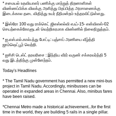
* சமையல் உதவியாளர் பணிக்கு மாற்றுத் திறனாளிகள்
விண்ணப்பிக்க விலக்கு அளித்து பிறப்பித்த அரசாணைக்கு
இடைக்கால தடை விதித்து உயர் நீதிமன்றம் உத்தரவிட்டுள்ளது.
* இஸ்ரோ 100 வது ராக்கெட் ஜிஎஸ்எல்வி எஃப்-15- என்விஎஸ்-02
செயற்கைக்கோளுடன் வெற்றிகரமாக விண்ணில் நிலைநிறுத்தம்.
* ஐ.எஸ்.எல்.கால்பந்து போட்டி: பஞ்சாப் அணியை வீழ்த்தி
ஜாம்ஷெட்பூர் வெற்றி.
* ஐசிசி டெஸ்ட் தரவரிசை : இந்திய வீரர் வருண் சக்கரவர்த்தி 5
வது இடத்திற்கு முன்னேற்றம்.
Today's Headlines
* The Tamil Nadu government has permitted a new mini-bus
project in Tamil Nadu. Accordingly, minibusses can be
operated in expanded areas in Chennai. Also, minibus fares
have been raised.
*Chennai Metro made a historical achievement...for the first
time in the world, they are building 5 rails in a single pillar.