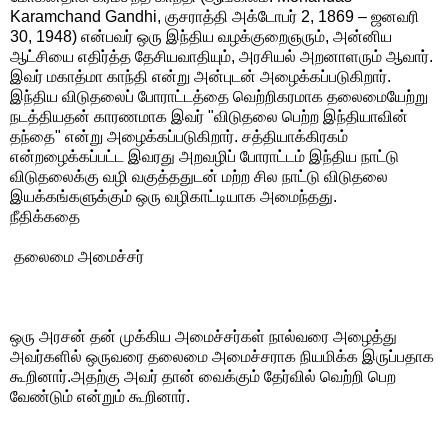
Karamchand Gandhi, குசராத்தி அக்டோபர் 2, 1869 – ஜனவரி
30, 1948) என்பவர் ஒரு இந்திய வழக்குறைஞரும், அன்னிய
ஆட்சியை எதிர்த்த தேசியவாதியும், அரசியல் அறனாளரும் ஆவார்.
இவர் மகாத்மா காந்தி என்று அன்புடன் அழைக்கப்படுகிறார்.
இந்திய விடுதலைப் போராட்டத்தை வெற்றிகரமாக தலைமையேற்று
நடத்தியதன் காரணமாக இவர் "விடுதலை பெற்ற இந்தியாவின்
தந்தை" என்று அழைக்கப்படுகிறார். சத்தியாக்கிரகம்
என்றழைக்கப்பட்ட இவரது அறவழிப் போராட்டம் இந்திய நாட்டு
விடுதலைக்கு வழி வகுத்ததுடன் மற்ற சில நாட்டு விடுதலை
இயக்கங்களுக்கும் ஒரு வழிகாட்டியாக அமைந்தது.
நீதிக்கதை
தலைமை அமைச்சர்
ஒரு அரசன் தன் முக்கிய அமைச்சர்கள் நால்வரை அழைத்து
அவர்களில் ஒருவரை தலைமை அமைச்சராக நியமிக்க இருப்பதாக
கூறினார்.அதற்கு அவர் தான் வைக்கும் தேர்வில் வெற்றி பெற
வேண்டும் என்றும் கூறினார்.