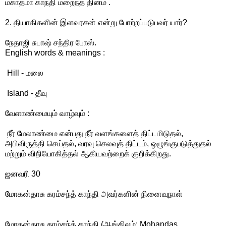
மகாத்மா காந்தி மறைந்த தினம் .
2. தியாகிகளின் இளவரசன் என்று போற்றப்படுபவர் யார்?
நேதாஜி சுபாஷ் சந்திர போஸ்.
English words & meanings :
Hill - மலை
Island - தீவு
வேளாண்மையும் வாழ்வும் :
நீர் மேலாண்மை என்பது நீர் வளங்களைத் திட்டமிடுதல்,
அபிவிருத்தி செய்தல், வரவு செலவுத் திட்டம், ஒழுங்குபடுத்துதல்
மற்றும் விநியோகித்தல் ஆகியவற்றைக் குறிக்கிறது.
ஜனவரி 30
மோகன்தாசு கரம்சந்த் காந்தி அவர்களின் நினைவுநாள்
மோகன்தாசு கரம்சந்த் காந்தி (ஆங்கிலம்: Mohandas