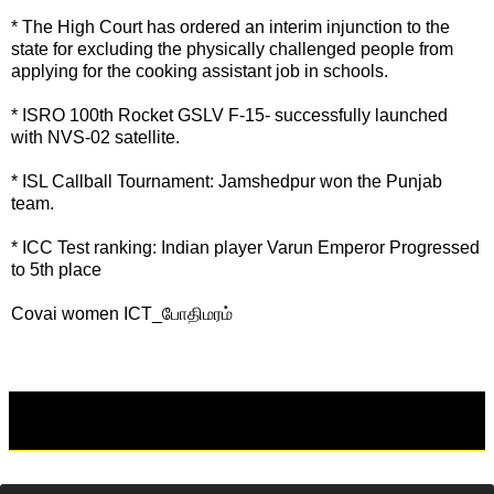
* The High Court has ordered an interim injunction to the
state for excluding the physically challenged people from
applying for the cooking assistant job in schools.
* ISRO 100th Rocket GSLV F-15- successfully launched
with NVS-02 satellite.
* ISL Callball Tournament: Jamshedpur won the Punjab
team.
* ICC Test ranking: Indian player Varun Emperor Progressed
to 5th place
Covai women ICT_போதிமரம்