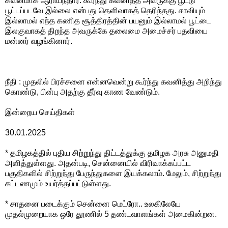
கவனமாக ஆராய்ந்தார். கூர்ந்து கவனித்த அவருக்கு பூட்டு
பூட்டப்படவே இல்லை என்பது தெளிவாகத் தெரிந்தது. சாவியும்
இல்லாமல் எந்த கணித சூத்திரத்தின் பயனும் இல்லாமல் பூட்டை
இலகுவாகத் திறந்த அவருக்கே தலைமை அமைச்சர் பதவியை
மன்னர் வழங்கினார்.
நீதி : முதலில் பிரச்சனை என்னவென்று கூர்ந்து கவனித்து அறிந்து
கொண்டு, பின்பு அதற்கு தீர்வு காண வேண்டும்.
இன்றைய செய்திகள்
30.01.2025
* தமிழகத்தில் புதிய சிற்றுந்து திட்டத்துக்கு தமிழக அரசு அனுமதி
அளித்துள்ளது. அதன்படி, சென்னையில் விரிவாக்கப்பட்ட
பகுதிகளில் சிற்றுந்து பேருந்துகளை இயக்கலாம். மேலும், சிற்றுந்து
கட்டணமும் உயர்த்தப்பட்டுள்ளது.
* சாதனை படைக்கும் சென்னை மெட்ரோ.. உலகிலேயே
முதல்முறையாக ஒரே தூணில் 5 தண்டவாளங்கள் அமைகின்றன.