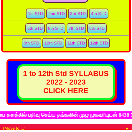
1st STD
2nd STD
3rd STD
4th STD
5th STD
6th STD
7th STD
8th STD
9th STD
10th STD
11th STD
12th STD
1 to 12th Std SYLLABUS
2022 - 2023
CLICK HERE
் பதிவு செய்ய தங்களின் முழு முகவரியுடன் 8438 569 569 
▼