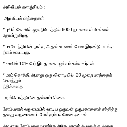
அறிவியல் களஞ்சியம் :
அறிவியல் விந்தைகள்
* புவிக் கோளில் ஒரு நிமிடத்தில் 6000 தடவைகள் மின்னல்
தோன்றுகிறது
* பச்சோந்தியின் நாக்கு அதன் உடலைப் போல இரண்டு மடங்கு
நீளம் உடையது.
* உலகில் 10% பேர் இடது கை பழக்கம் உள்ளவர்கள்.
* மரம் கொத்தி ஆனது ஒரு வினாடியில் 20 முறை மரத்தைக்
கொத்தும்
நீதிக்கதை
மரங்கொத்தியின் தன்னம்பிக்கை
சோம்பலால் வறுமையில் வாடிய ஒருவன் ஒருமகானைச் சந்தித்து,
தனது வறுமையைப் போக்கும்படி வேண்டினான்.
அவனது சோம்பலை உணர்ந்த அந்த மகான் அவனுக்கு அதை