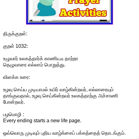
திருக்குறள்:
குறள் 1032:
உழுவார் உலகத்தார்க் காணியஃ தாற்றா
தெழுவாரை எல்லாம் பொறுத்து.
விளக்க உரை:
உழவு செய்ய முடியாமல் உயிர் வாழ்கின்றவர், எல்லாரையும்
தாங்குவதால், உழவு செய்கின்றவர் உலகத்தாற்கு அச்சாணி
போன்றவர்.
பழமொழி :
Every ending starts a new life page.
ஒவ்வொரு முடிவும் புதிய வாழ்க்கைப் பக்கத்தைத் தொடங்கும்.