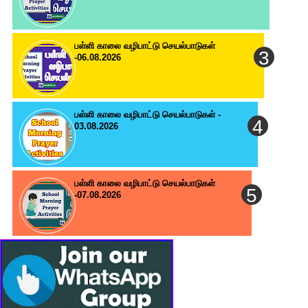
பள்ளி காலை வழிபாட்டு செயல்பாடுகள்
-06.08.2026
பள்ளி காலை வழிபாட்டு செயல்பாடுகள் -
03.08.2026
பள்ளி காலை வழிபாட்டு செயல்பாடுகள்
-07.08.2026