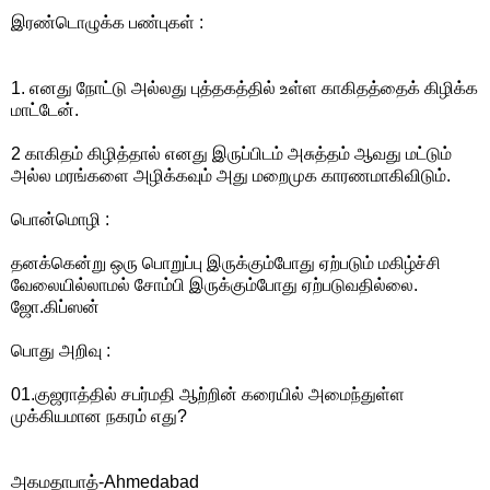
இரண்டொழுக்க பண்புகள் :
1. எனது நோட்டு அல்லது புத்தகத்தில் உள்ள காகிதத்தைக் கிழிக்க
மாட்டேன்.
2 காகிதம் கிழித்தால் எனது இருப்பிடம் அசுத்தம் ஆவது மட்டும்
அல்ல மரங்களை அழிக்கவும் அது மறைமுக காரணமாகிவிடும்.
பொன்மொழி :
தனக்கென்று ஒரு பொறுப்பு இருக்கும்போது ஏற்படும் மகிழ்ச்சி
வேலையில்லாமல் சோம்பி இருக்கும்போது ஏற்படுவதில்லை.
ஜோ.கிப்ஸன்
பொது அறிவு :
01.குஜராத்தில் சபர்மதி ஆற்றின் கரையில் அமைந்துள்ள
முக்கியமான நகரம் எது?
அகமதாபாத்-Ahmedabad