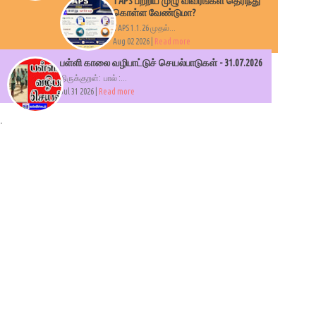
TAPS பற்றிய முழு விவரங்கள் தெரிந்து
கொள்ள வேண்டுமா?
TAPS 1.1.26 முதல்...
Aug 02 2026 |
Read more
பள்ளி காலை வழிபாட்டுச் செயல்பாடுகள் - 31.07.2026
திருக்குறள்: பால் :...
Jul 31 2026 |
Read more
.