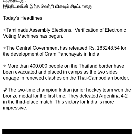
வீழ்த்தியது.
இந்தியாவின் இந்த வெற்றி மிகவும் சிறப்பானது.
Today's Headlines
⭐Tamilnadu Assembly Elections, Verification of Electronic
Voting Machines has begun.
⭐The Central Government has released Rs. 183248.54 for
the development of Gram Panchayats in India.
⭐ More than 400,000 people on the Thailand border have
been evacuated and placed in camps as the two sides
engage in renewed clashes on the Thai-Cambodian border.
🏀The two-time champion Indian junior hockey team won the
bronze medal for the first time. They defeated Argentina 4-2
in the third-place match. This victory for India is more
impressive.