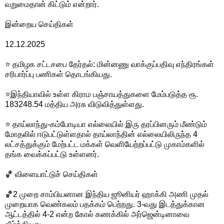
வறுமைதான் கிட்டும் என்றார்.
இன்றைய செய்திகள்
12.12.2025
⭐ தமிழக சட்டசபை தேர்தல்: மின்னணு வாக்குப்பதிவு எந்திரங்கள்
சரிபார்ப்பு பணிகள் தொடங்கியது.
⭐இந்தியாவில் உள்ள கிராம பஞ்சாயத்துகளை மேம்படுத்த ரூ.
183248.54 மத்திய அரசு விடுவித்துள்ளது.
⭐ தாய்லாந்து-கம்போடியா எல்லையில் இரு தரப்பினரும் மீண்டும்
மோதலில் ஈடுபட்டுள்ளதால் தாய்லாந்தின் எல்லையிலிருந்த 4
லட்சத்துக்கும் மேற்பட்ட மக்கள் வெளியேற்றப்பட்டு முகாம்களில்
தங்க வைக்கப்பட்டு உள்ளனர்.
🏀 விளையாட்டுச் செய்திகள்
🏀2 முறை சாம்பியனான இந்திய ஜூனியர் ஹாக்கி அணி முதல்
முறையாக வெண்கலம் பதக்கம் பெற்றது. 3-வது இடத்துக்கான
ஆட்டத்தில் 4-2 என்ற கோல் கணக்கில் அர்ஜென்டினாவை